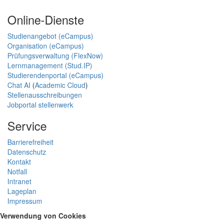
Online-Dienste
Studienangebot (eCampus)
Organisation (eCampus)
Prüfungsverwaltung (FlexNow)
Lernmanagement (Stud.IP)
Studierendenportal (eCampus)
Chat AI
(
Academic Cloud
)
Stellenausschreibungen
Jobportal stellenwerk
Service
Barrierefreiheit
Datenschutz
Kontakt
Notfall
Intranet
Lageplan
Impressum
Verwendung von Cookies