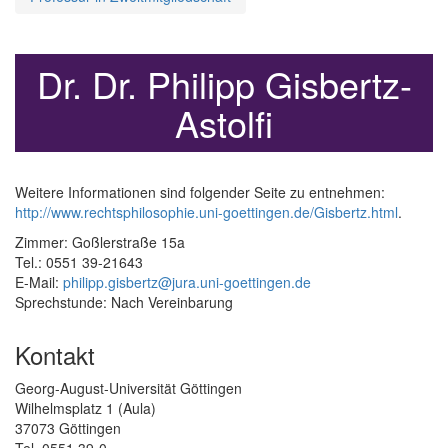
Dr. Dr. Philipp Gisbertz-
Astolfi
Weitere Informationen sind folgender Seite zu entnehmen:
http://www.rechtsphilosophie.uni-goettingen.de/Gisbertz.html
.
Zimmer: Goßlerstraße 15a
Tel.: 0551 39-21643
E-Mail:
philipp.gisbertz@jura.uni-goettingen.de
Sprechstunde: Nach Vereinbarung
Kontakt
Georg-August-Universität Göttingen
Wilhelmsplatz 1 (Aula)
37073 Göttingen
Tel. 0551 39-0