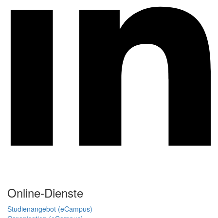
Online-Dienste
Studienangebot (eCampus)