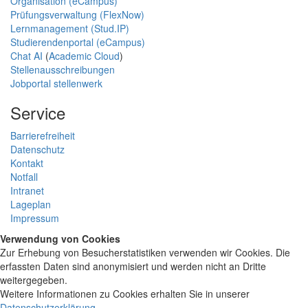
Organisation (eCampus)
Prüfungsverwaltung (FlexNow)
Lernmanagement (Stud.IP)
Studierendenportal (eCampus)
Chat AI
(
Academic Cloud
)
Stellenausschreibungen
Jobportal stellenwerk
Service
Barrierefreiheit
Datenschutz
Kontakt
Notfall
Intranet
Lageplan
Impressum
Verwendung von Cookies
Zur Erhebung von Besucherstatistiken verwenden wir Cookies. Die
erfassten Daten sind anonymisiert und werden nicht an Dritte
weitergegeben.
Weitere Informationen zu Cookies erhalten Sie in unserer
Datenschutzerklärung
.