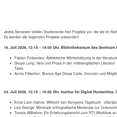
Jedes Semester stellen Studierende hier Projekte vor, die sie im R
Es werden die folgenden Projekte präsentiert:
16. Juli 2026, 12:15 – 14:00 Uhr, Bibliotheksraum des Seminars 
Fabian Finkendey: Ästhetische Wertschätzung in der literaturw
Shuya Long: Vers und Prosa in der mittelenglischen Literatur
Tales
Annia Fittschen, Bronze Age Dress Code. Grenzen und Möglic
24. Juli 2026, 12:15 – 16:00 Uhr, Institut für Digital Humanities
Ernst Leon Hahne: Wilhelm van Kempens Tagebuch - eScripto
Lea George: Minimale orthografische Merkmale zur Untersche
Teresa Wilhelms: Ein Erfahrungsbericht zum RTI-Workflow an 