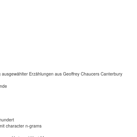
hung ausgewählter Erzählungen aus Geoffrey Chaucers Canterbury
unde
hundert
mit character n-grams