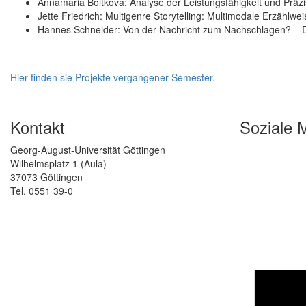
Annamaria Boltkova: Analyse der Leistungsfähigkeit und Präz
Jette Friedrich: Multigenre Storytelling: Multimodale Erzähl
Hannes Schneider: Von der Nachricht zum Nachschlagen? –
Hier finden sie Projekte vergangener Semester.
Kontakt
Soziale 
Georg-August-Universität Göttingen
Wilhelmsplatz 1 (Aula)
37073 Göttingen
Tel. 0551 39-0