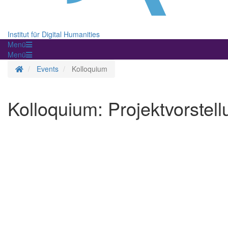
Institut für Digital Humanities
Menü
Menü
Startseite
Events
Kolloquium
Kolloquium: Projektvorstell
Kolloquium