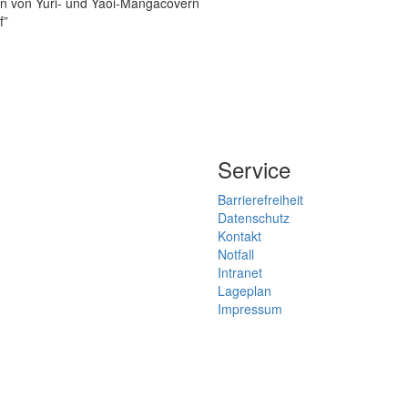
ion von Yuri- und Yaoi-Mangacovern
f”
Service
Barrierefreiheit
Datenschutz
Kontakt
Notfall
Intranet
Lageplan
Impressum