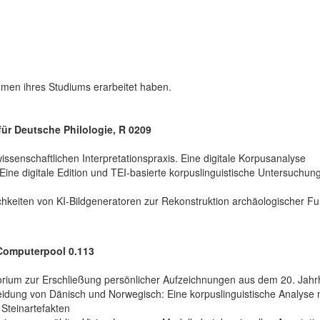
ahmen ihres Studiums erarbeitet haben.
für Deutsche Philologie, R 0209
issenschaftlichen Interpretationspraxis. Eine digitale Korpusanalyse
: Eine digitale Edition und TEI-basierte korpuslinguistische Untersuc
hkeiten von KI-Bildgeneratoren zur Rekonstruktion archäologischer F
, Computerpool 0.113
rium zur Erschließung persönlicher Aufzeichnungen aus dem 20. Jahr
idung von Dänisch und Norwegisch: Eine korpuslinguistische Analyse 
Steinartefakten