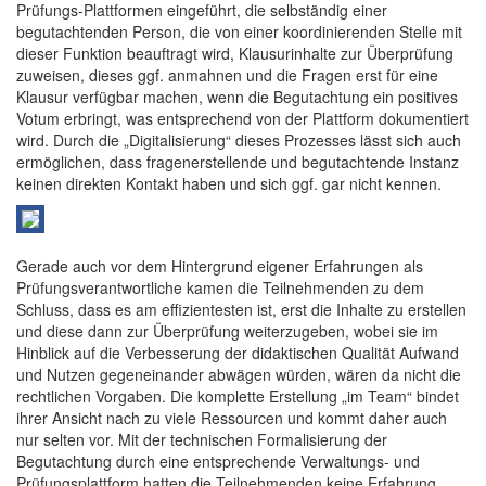
Prüfungs-Plattformen eingeführt, die selbständig einer
begutachtenden Person, die von einer koordinierenden Stelle mit
dieser Funktion beauftragt wird, Klausurinhalte zur Überprüfung
zuweisen, dieses ggf. anmahnen und die Fragen erst für eine
Klausur verfügbar machen, wenn die Begutachtung ein positives
Votum erbringt, was entsprechend von der Plattform dokumentiert
wird. Durch die „Digitalisierung“ dieses Prozesses lässt sich auch
ermöglichen, dass fragenerstellende und begutachtende Instanz
keinen direkten Kontakt haben und sich ggf. gar nicht kennen.
Gerade auch vor dem Hintergrund eigener Erfahrungen als
Prüfungsverantwortliche kamen die Teilnehmenden zu dem
Schluss, dass es am effizientesten ist, erst die Inhalte zu erstellen
und diese dann zur Überprüfung weiterzugeben, wobei sie im
Hinblick auf die Verbesserung der didaktischen Qualität Aufwand
und Nutzen gegeneinander abwägen würden, wären da nicht die
rechtlichen Vorgaben. Die komplette Erstellung „im Team“ bindet
ihrer Ansicht nach zu viele Ressourcen und kommt daher auch
nur selten vor. Mit der technischen Formalisierung der
Begutachtung durch eine entsprechende Verwaltungs- und
Prüfungsplattform hatten die Teilnehmenden keine Erfahrung,