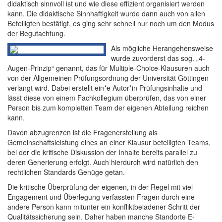
didaktisch sinnvoll ist und wie diese effizient organisiert werden
kann. Die didaktische Sinnhaftigkeit wurde dann auch von allen
Beteiligten bestätigt, es ging sehr schnell nur noch um den Modus
der Begutachtung.
Als mögliche Herangehensweise
wurde zuvorderst das sog. „4-
Augen-Prinzip“ genannt, das für Multiple-Choice-Klausuren auch
von der Allgemeinen Prüfungsordnung der Universität Göttingen
verlangt wird. Dabei erstellt ein*e Autor*in Prüfungsinhalte und
lässt diese von einem Fachkollegium überprüfen, das von einer
Person bis zum kompletten Team der eigenen Abteilung reichen
kann.
Davon abzugrenzen ist die Fragenerstellung als
Gemeinschaftsleistung eines an einer Klausur beteiligten Teams,
bei der die kritische Diskussion der Inhalte bereits parallel zu
deren Generierung erfolgt. Auch hierdurch wird natürlich den
rechtlichen Standards Genüge getan.
Die kritische Überprüfung der eigenen, in der Regel mit viel
Engagement und Überlegung verfassten Fragen durch eine
andere Person kann mitunter ein konfliktbeladener Schritt der
Qualitätssicherung sein. Daher haben manche Standorte E-