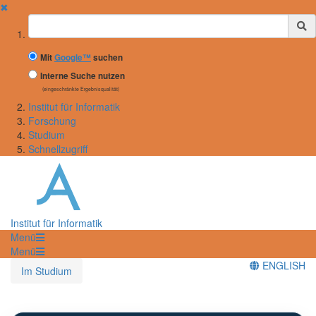
✖
Suchbegriff
Mit
Google™
suchen
Interne Suche nutzen
(eingeschränkte Ergebnisqualität)
Institut für Informatik
Forschung
Studium
Schnellzugriff
Institut für Informatik
Menü
Menü
ENGLISH
Im Studium