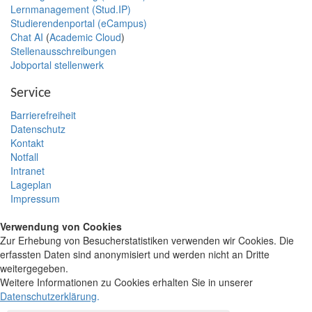
Lernmanagement (Stud.IP)
Studierendenportal (eCampus)
Chat AI
(
Academic Cloud
)
Stellenausschreibungen
Jobportal stellenwerk
Service
Barrierefreiheit
Datenschutz
Kontakt
Notfall
Intranet
Lageplan
Impressum
Verwendung von Cookies
Zur Erhebung von Besucherstatistiken verwenden wir Cookies. Die
erfassten Daten sind anonymisiert und werden nicht an Dritte
weitergegeben.
Weitere Informationen zu Cookies erhalten Sie in unserer
Datenschutzerklärung
.