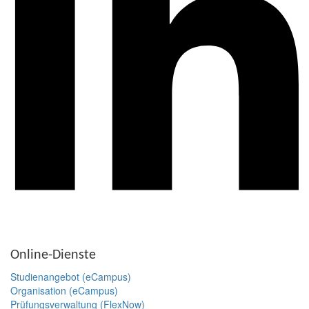
Online-Dienste
Studienangebot (eCampus)
Organisation (eCampus)
Prüfungsverwaltung (FlexNow)