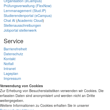
Organisation (eCampus)
Prüfungsverwaltung (FlexNow)
Lernmanagement (Stud.IP)
Studierendenportal (eCampus)
Chat AI
(
Academic Cloud
)
Stellenausschreibungen
Jobportal stellenwerk
Service
Barrierefreiheit
Datenschutz
Kontakt
Notfall
Intranet
Lageplan
Impressum
Verwendung von Cookies
Zur Erhebung von Besucherstatistiken verwenden wir Cookies. Die
erfassten Daten sind anonymisiert und werden nicht an Dritte
weitergegeben.
Weitere Informationen zu Cookies erhalten Sie in unserer