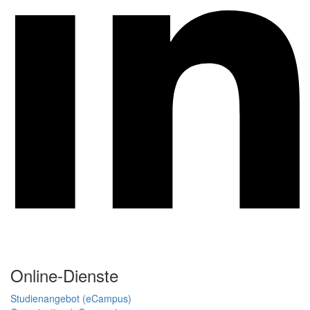
Online-Dienste
Studienangebot (eCampus)