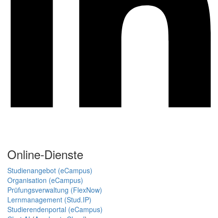
Online-Dienste
Studienangebot (eCampus)
Organisation (eCampus)
Prüfungsverwaltung (FlexNow)
Lernmanagement (Stud.IP)
Studierendenportal (eCampus)