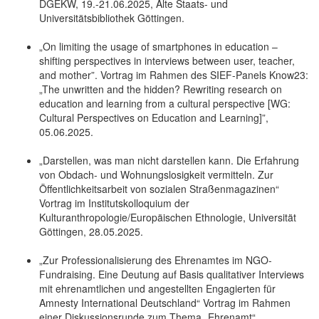
DGEKW, 19.-21.06.2025, Alte Staats- und
Universitätsbibliothek Göttingen.
„On limiting the usage of smartphones in education –
shifting perspectives in interviews between user, teacher,
and mother”. Vortrag im Rahmen des SIEF-Panels Know23:
„The unwritten and the hidden? Rewriting research on
education and learning from a cultural perspective [WG:
Cultural Perspectives on Education and Learning]”,
05.06.2025.
„Darstellen, was man nicht darstellen kann. Die Erfahrung
von Obdach- und Wohnungslosigkeit vermitteln. Zur
Öffentlichkeitsarbeit von sozialen Straßenmagazinen“
Vortrag im Institutskolloquium der
Kulturanthropologie/Europäischen Ethnologie, Universität
Göttingen, 28.05.2025.
„Zur Professionalisierung des Ehrenamtes im NGO-
Fundraising. Eine Deutung auf Basis qualitativer Interviews
mit ehrenamtlichen und angestellten Engagierten für
Amnesty International Deutschland“ Vortrag im Rahmen
einer Diskussionsrunde zum Thema „Ehrenamt“