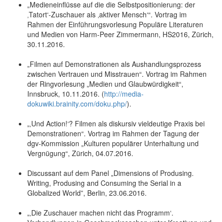
„Medieneinflüsse auf die die Selbstpositionierung: der
‚Tatort‘-Zuschauer als ‚aktiver Mensch‘“. Vortrag im
Rahmen der Einführungsvorlesung Populäre Literaturen
und Medien von Harm-Peer Zimmermann, HS2016, Zürich,
30.11.2016.
„Filmen auf Demonstrationen als Aushandlungsprozess
zwischen Vertrauen und Misstrauen“. Vortrag im Rahmen
der Ringvorlesung „Medien und Glaubwürdigkeit“,
Innsbruck, 10.11.2016. (
http://media-
dokuwiki.brainity.com/doku.php/
).
„‚Und Action!‘? Filmen als diskursiv vieldeutige Praxis bei
Demonstrationen“. Vortrag im Rahmen der Tagung der
dgv-Kommission „Kulturen populärer Unterhaltung und
Vergnügung“, Zürich, 04.07.2016.
Discussant auf dem Panel „Dimensions of Produsing.
Writing, Produsing and Consuming the Serial in a
Globalized World”, Berlin, 23.06.2016.
„‚Die Zuschauer machen nicht das Programm‘.