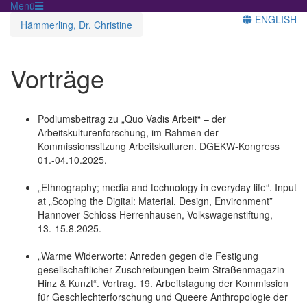
Menü
ENGLISH
Hämmerling, Dr. Christine
Vorträge
Podiumsbeitrag zu „Quo Vadis Arbeit“ – der
Arbeitskulturenforschung, im Rahmen der
Kommissionssitzung Arbeitskulturen. DGEKW-Kongress
01.-04.10.2025.
„Ethnography; media and technology in everyday life“. Input
at „Scoping the Digital: Material, Design, Environment”
Hannover Schloss Herrenhausen, Volkswagenstiftung,
13.-15.8.2025.
„Warme Widerworte: Anreden gegen die Festigung
gesellschaftlicher Zuschreibungen beim Straßenmagazin
Hinz & Kunzt“. Vortrag. 19. Arbeitstagung der Kommission
für Geschlechterforschung und Queere Anthropologie der