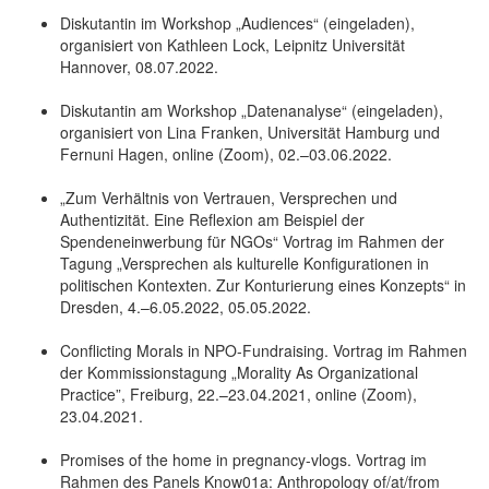
Diskutantin im Workshop „Audiences“ (eingeladen),
organisiert von Kathleen Lock, Leipnitz Universität
Hannover, 08.07.2022.
Diskutantin am Workshop „Datenanalyse“ (eingeladen),
organisiert von Lina Franken, Universität Hamburg und
Fernuni Hagen, online (Zoom), 02.–03.06.2022.
„Zum Verhältnis von Vertrauen, Versprechen und
Authentizität. Eine Reflexion am Beispiel der
Spendeneinwerbung für NGOs“ Vortrag im Rahmen der
Tagung „Versprechen als kulturelle Konfigurationen in
politischen Kontexten. Zur Konturierung eines Konzepts“ in
Dresden, 4.–6.05.2022, 05.05.2022.
Conflicting Morals in NPO-Fundraising. Vortrag im Rahmen
der Kommissionstagung „Morality As Organizational
Practice”, Freiburg, 22.–23.04.2021, online (Zoom),
23.04.2021.
Promises of the home in pregnancy-vlogs. Vortrag im
Rahmen des Panels Know01a: Anthropology of/at/from