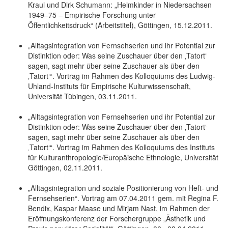
Kraul und Dirk Schumann: „Heimkinder in Niedersachsen
1949–75 – Empirische Forschung unter
Öffentlichkeitsdruck“ (Arbeitstitel), Göttingen, 15.12.2011.
„Alltagsintegration von Fernsehserien und ihr Potential zur
Distinktion oder: Was seine Zuschauer über den ‚Tatort‘
sagen, sagt mehr über seine Zuschauer als über den
‚Tatort‘“. Vortrag im Rahmen des Kolloquiums des Ludwig-
Uhland-Instituts für Empirische Kulturwissenschaft,
Universität Tübingen, 03.11.2011.
„Alltagsintegration von Fernsehserien und ihr Potential zur
Distinktion oder: Was seine Zuschauer über den ‚Tatort‘
sagen, sagt mehr über seine Zuschauer als über den
‚Tatort‘“. Vortrag im Rahmen des Kolloquiums des Instituts
für Kulturanthropologie/Europäische Ethnologie, Universität
Göttingen, 02.11.2011.
„Alltagsintegration und soziale Positionierung von Heft- und
Fernsehserien“. Vortrag am 07.04.2011 gem. mit Regina F.
Bendix, Kaspar Maase und Mirjam Nast, im Rahmen der
Eröffnungskonferenz der Forschergruppe „Ästhetik und