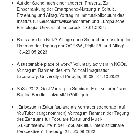
Auf der Suche nach einer anderen Präsenz. Zur
Einschränkung der Smartphone-Nutzung in Schule,
Erziehung und Alltag. Vortrag im Institutskolloquium des
Instituts für Geschichtswissenschaften und Europäische
Ethnologie, Universität Innsbruck, 18.01.2024.
Raus aus dem Netz? Alltage ohne Smartphone. Vortrag im
Rahmen der Tagung der ÖGEKW „Digitalität und Alltag“,
18.–20.05.2023.
A sustainable place of work? Voluntary activism in NGOs.
Vortrag im Rahmen des 4th Political Imagination
Laboratory. University of Perugia, 30.09.–01.10.2022.
SoSe 2022: Gast-Vortrag im Seminar „Fan-Kulturen“ von
Regina Bendix, Universität Göttingen.
„Einbezug in Zukunftspläne als Vertrauensgenerator auf
YouTube“ (angenommen) Vortrag im Rahmen der Tagung
des Zentrums für Populäre Kultur und Musik:
„Zukunftsentwürfe in der Populärkultur. Interdisziplinäre
Perspektiven“, Freiburg, 23.–25.06.2022.