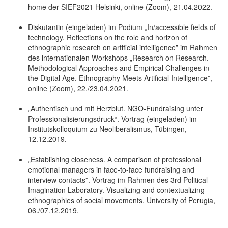
home der SIEF2021 Helsinki, online (Zoom), 21.04.2022.
Diskutantin (eingeladen) im Podium „In/accessible fields of
technology. Reflections on the role and horizon of
ethnographic research on artificial intelligence” im Rahmen
des internationalen Workshops „Research on Research.
Methodological Approaches and Empirical Challenges in
the Digital Age. Ethnography Meets Artificial Intelligence”,
online (Zoom), 22./23.04.2021.
„Authentisch und mit Herzblut. NGO-Fundraising unter
Professionalisierungsdruck“. Vortrag (eingeladen) im
Institutskolloquium zu Neoliberalismus, Tübingen,
12.12.2019.
„Establishing closeness. A comparison of professional
emotional managers in face-to-face fundraising and
interview contacts”. Vortrag im Rahmen des 3rd Political
Imagination Laboratory. Visualizing and contextualizing
ethnographies of social movements. University of Perugia,
06./07.12.2019.