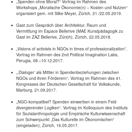
„Spenden ohne Moral?“ Vortrag im Rahmen des
Workshops „Moralische Ökonomie(n) – Kosten und Nutzen“
organisiert gem. mit Silke Meyer, Zürich, 21./22.05.2019.
Gast zum Gespräch über Architektur, Raum und
Vermittlung im Espace Bellerive (MAE Kunstpädagogik zu
Gast im ZAZ Bellerive, Zürich), Zürich, 22.05.2018.
„Visions of activists in NGOs in times of professionalization”.
Vortrag im Rahmen des 2nd Political Imagination Labs,
Perugia, 08.–10.12.2017.
„‚Dialoger‘ als Mittler in Spendenbeziehungen zwischen
NGOs und ihren Förderern“. Vortrag im Rahmen des 41.
Kongresses der Deutschen Gesellschaft für Volkskunde,
Marburg, 21.09.2017.
„NGO-kompatibel? Spenden einwerben in einem Feld
divergierender Logiken“. Vortrag im Kolloquium des Instituts
für Sozialanthropologie und Empirische Kulturwissenschaft
zum Schwerpunkt „Das Kulturelle im Ökonomischen“
(eingeladen), Zürich, 16.05.2017.