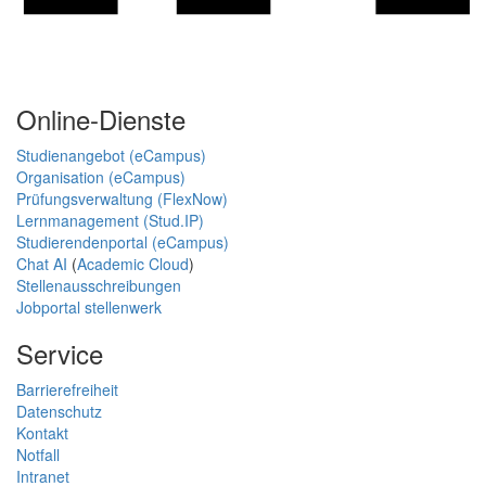
Online-Dienste
Studienangebot (eCampus)
Organisation (eCampus)
Prüfungsverwaltung (FlexNow)
Lernmanagement (Stud.IP)
Studierendenportal (eCampus)
Chat AI
(
Academic Cloud
)
Stellenausschreibungen
Jobportal stellenwerk
Service
Barrierefreiheit
Datenschutz
Kontakt
Notfall
Intranet