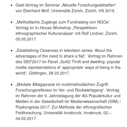
Gast-Vortrag im Seminar „Aktuelle Forschungsdebatten“
von Eberhard Wolf, Universität Zürich, Zürich, HS 2019.
„Methodische Zugänge zum Fundraising von NGOs“.
Vortrag im In-House-Workshop „Perspektiven
ethnographischer Kulturanalyse“ mit Rolf Lindner, Zürich,
05.05.2017.
„Establishing Closeness in television series: About the
advantages of the need to share a flat”. Vortrag im Rahmen
des SIEF2017 im Panel „Sui02 Thrift and dwelling: popular
media representations of ‚appropriate‘ ways of being in the
world”, Göttingen, 28.03.2017.
„Mediale Alltagspraxis im multimethodischen Zugriff.
Forschungsreflexion im Vor- und Rückwärtsgang“. Vortrag
im Rahmen der 9. Jahrestagung der AG Populärkultur und
Medien in der Gesellschaft für Medienwissenschaft (GfM) /
Popkongress 2017: Zur Methode der ethnografischen
Feldforschung, Universität Innsbruck, Innsbruck, 02.–
04.02.2017.