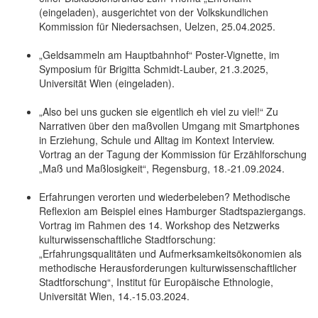
(eingeladen), ausgerichtet von der Volkskundlichen
Kommission für Niedersachsen, Uelzen, 25.04.2025.
„Geldsammeln am Hauptbahnhof“ Poster-Vignette, im
Symposium für Brigitta Schmidt-Lauber, 21.3.2025,
Universität Wien (eingeladen).
„Also bei uns gucken sie eigentlich eh viel zu viel!“ Zu
Narrativen über den maßvollen Umgang mit Smartphones
in Erziehung, Schule und Alltag im Kontext Interview.
Vortrag an der Tagung der Kommission für Erzählforschung
„Maß und Maßlosigkeit“, Regensburg, 18.-21.09.2024.
Erfahrungen verorten und wiederbeleben? Methodische
Reflexion am Beispiel eines Hamburger Stadtspaziergangs.
Vortrag im Rahmen des 14. Workshop des Netzwerks
kulturwissenschaftliche Stadtforschung:
„Erfahrungsqualitäten und Aufmerksamkeitsökonomien als
methodische Herausforderungen kulturwissenschaftlicher
Stadtforschung“, Institut für Europäische Ethnologie,
Universität Wien, 14.-15.03.2024.