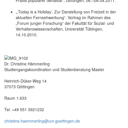
Praxis populärer Serialität“, Göttingen, 06.–08.04.2011.
„‚Today is a Holiday‘. Zur Darstellung von Freizeit in der
aktuellen Fernsehwerbung“. Vortrag im Rahmen des
„Forum junger Forschung“ der Fakultät für Sozial- und
Verhaltenswissenschaften, Universität Tübingen,
14.10.2010.
Dr. Christine Hämmerling
Studiengangskoordination und Studienberatung Master
Heinrich-Düker-Weg 14
37073 Göttingen
Raum 1.633
Tel. +49 551 3921232
christine.haemmerling@uni-goettingen.de