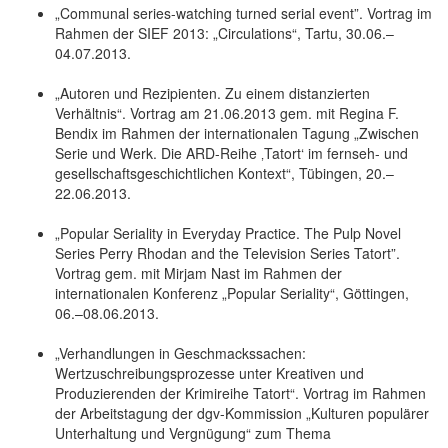
„Communal series-watching turned serial event”. Vortrag im
Rahmen der SIEF 2013: „Circulations“, Tartu, 30.06.–
04.07.2013.
„Autoren und Rezipienten. Zu einem distanzierten
Verhältnis“. Vortrag am 21.06.2013 gem. mit Regina F.
Bendix im Rahmen der internationalen Tagung „Zwischen
Serie und Werk. Die ARD-Reihe ‚Tatort‘ im fernseh- und
gesellschaftsgeschichtlichen Kontext“, Tübingen, 20.–
22.06.2013.
„Popular Seriality in Everyday Practice. The Pulp Novel
Series Perry Rhodan and the Television Series Tatort”.
Vortrag gem. mit Mirjam Nast im Rahmen der
internationalen Konferenz „Popular Seriality“, Göttingen,
06.–08.06.2013.
„Verhandlungen in Geschmackssachen:
Wertzuschreibungsprozesse unter Kreativen und
Produzierenden der Krimireihe Tatort“. Vortrag im Rahmen
der Arbeitstagung der dgv-Kommission „Kulturen populärer
Unterhaltung und Vergnügung“ zum Thema