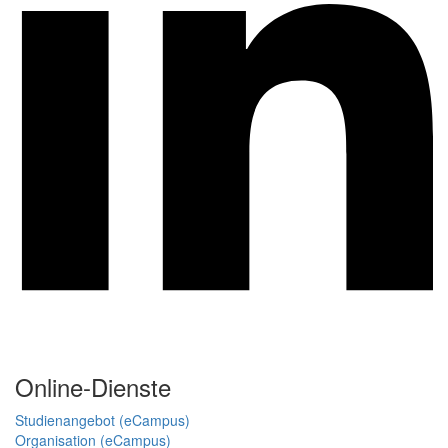
Online-Dienste
Studienangebot (eCampus)
Organisation (eCampus)