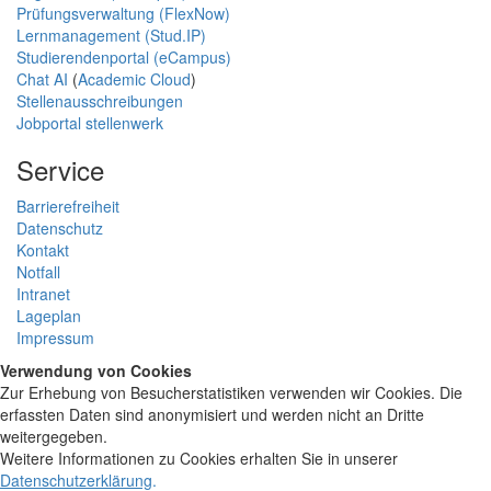
Prüfungsverwaltung (FlexNow)
Lernmanagement (Stud.IP)
Studierendenportal (eCampus)
Chat AI
(
Academic Cloud
)
Stellenausschreibungen
Jobportal stellenwerk
Service
Barrierefreiheit
Datenschutz
Kontakt
Notfall
Intranet
Lageplan
Impressum
Verwendung von Cookies
Zur Erhebung von Besucherstatistiken verwenden wir Cookies. Die
erfassten Daten sind anonymisiert und werden nicht an Dritte
weitergegeben.
Weitere Informationen zu Cookies erhalten Sie in unserer
Datenschutzerklärung
.