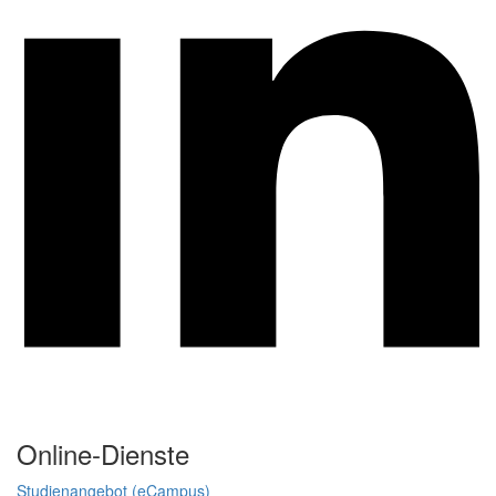
Online-Dienste
Studienangebot (eCampus)