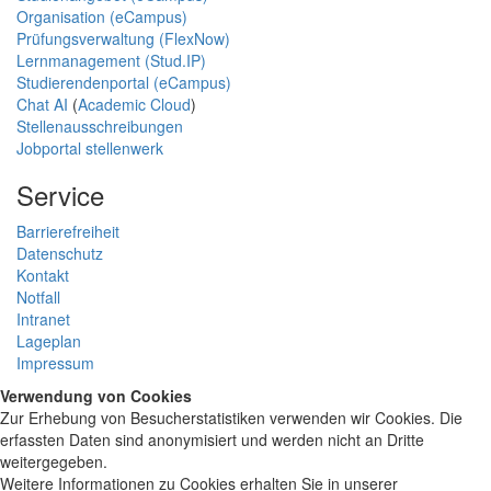
Organisation (eCampus)
Prüfungsverwaltung (FlexNow)
Lernmanagement (Stud.IP)
Studierendenportal (eCampus)
Chat AI
(
Academic Cloud
)
Stellenausschreibungen
Jobportal stellenwerk
Service
Barrierefreiheit
Datenschutz
Kontakt
Notfall
Intranet
Lageplan
Impressum
Verwendung von Cookies
Zur Erhebung von Besucherstatistiken verwenden wir Cookies. Die
erfassten Daten sind anonymisiert und werden nicht an Dritte
weitergegeben.
Weitere Informationen zu Cookies erhalten Sie in unserer