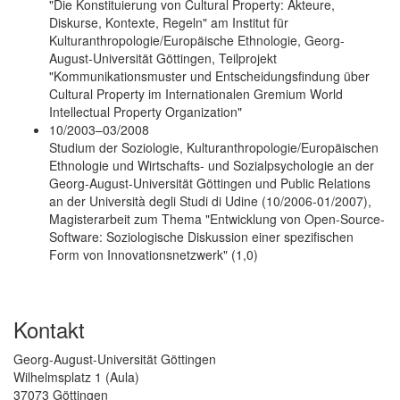
"Die Konstituierung von Cultural Property: Akteure,
Diskurse, Kontexte, Regeln" am Institut für
Kulturanthropologie/Europäische Ethnologie, Georg-
August-Universität Göttingen, Teilprojekt
"Kommunikationsmuster und Entscheidungsfindung über
Cultural Property im Internationalen Gremium World
Intellectual Property Organization"
10/2003–03/2008
Studium der Soziologie, Kulturanthropologie/Europäischen
Ethnologie und Wirtschafts- und Sozialpsychologie an der
Georg-August-Universität Göttingen und Public Relations
an der Università degli Studi di Udine (10/2006-01/2007),
Magisterarbeit zum Thema "Entwicklung von Open-Source-
Software: Soziologische Diskussion einer spezifischen
Form von Innovationsnetzwerk" (1,0)
Kontakt
Georg-August-Universität Göttingen
Wilhelmsplatz 1 (Aula)
37073 Göttingen