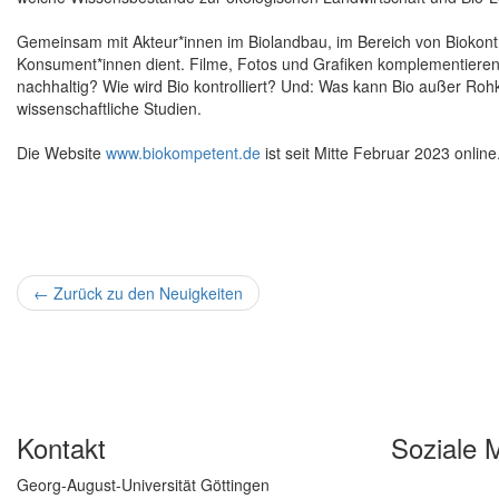
Gemeinsam mit Akteur*innen im Biolandbau, im Bereich von Biokontro
Konsument*innen dient. Filme, Fotos und Grafiken komplementiere
nachhaltig? Wie wird Bio kontrolliert? Und: Was kann Bio außer Roh
wissenschaftliche Studien.
Die Website
www.biokompetent.de
ist seit Mitte Februar 2023 online
←
Zurück zu den Neuigkeiten
Kontakt
Soziale 
Georg-August-Universität Göttingen