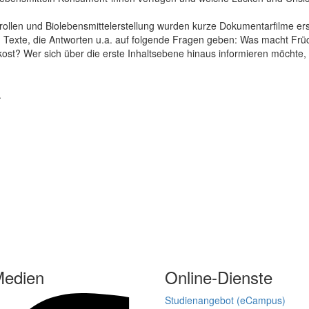
llen und Biolebensmittelerstellung wurden kurze Dokumentarfilme erstel
n Texte, die Antworten u.a. auf folgende Fragen geben: Was macht F
kost? Wer sich über die erste Inhaltsebene hinaus informieren möchte, 
.
Medien
Online-Dienste
Studienangebot (eCampus)