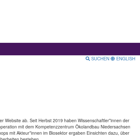
SUCHEN
ENGLISH
iner Website ab. Seit Herbst 2019 haben Wissenschaftler*innen der
n Kooperation mit dem Kompetenzzentrum Ökolandbau Niedersachsen
hops mit Akteur*innen im Biosektor ergaben Einsichten dazu, über
herheiten bestehen.