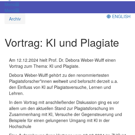
Menü
Menü
ENGLISH
Archiv
Vortrag: KI und Plagiate
Am 12.12.2024 hielt Prof. Dr. Debora Weber-Wulff einen
Vortrag zum Thema: KI und Plagiate.
Debora Weber-Wulff gehört zu den renommiertesten
Plagiatsforscher*innen weltweit und beforscht derzeit u.a.
den Einfluss von KI auf Plagiatsversuche, Lernen und
Lehren.
In dem Vortrag mit anschließender Diskussion ging es vor
allem um den aktuellen Stand zur Plagiatsforschung im
Zusammenhang mit KI, Versuche der Gegensteuerung und
Beispiele für einen gelungenen Umgang mit KI in der
Hochschule