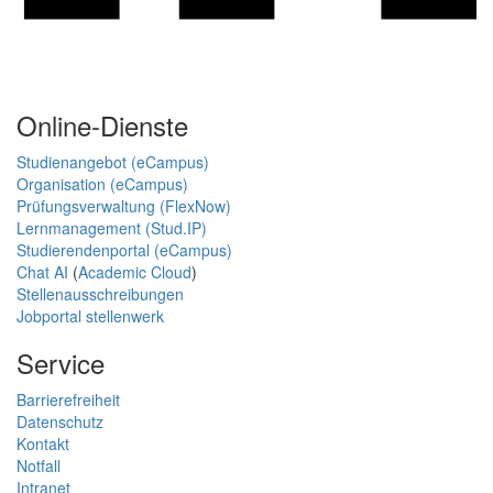
Online-Dienste
Studienangebot (eCampus)
Organisation (eCampus)
Prüfungsverwaltung (FlexNow)
Lernmanagement (Stud.IP)
Studierendenportal (eCampus)
Chat AI
(
Academic Cloud
)
Stellenausschreibungen
Jobportal stellenwerk
Service
Barrierefreiheit
Datenschutz
Kontakt
Notfall
Intranet