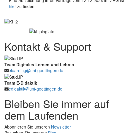
Eine Aufzeichnung ihres Vortrags vom 12.12.2024 im ZHG ist
hier
zu finden.
Kontakt & Support
Team Digitales Lernen und Lehren
elearning@uni-goettingen.de
Team E-Didaktik
edidaktik@uni-goettingen.de
Bleiben Sie immer auf
dem Laufenden
Abonnieren Sie unseren
Newsletter
Besuchen Sie unseren
Blog