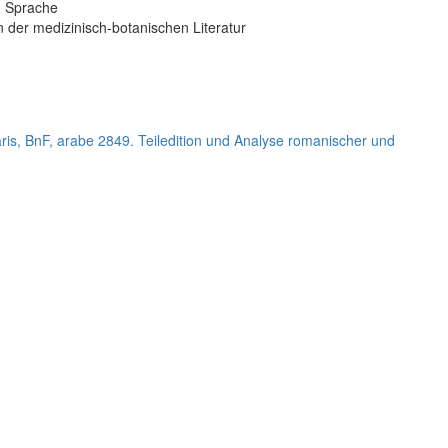
n Sprache
 der medizinisch-botanischen Literatur
ris, BnF, arabe 2849. Teiledition und Analyse romanischer und