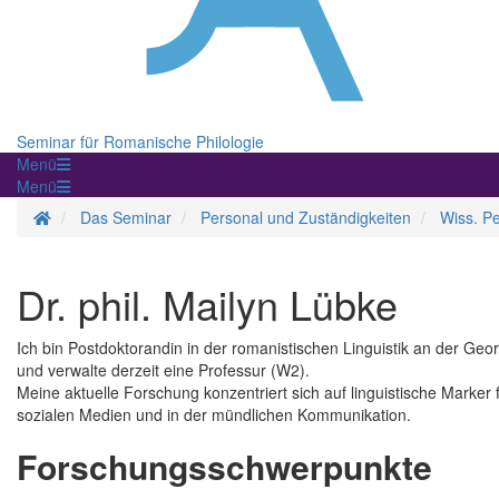
Seminar für Romanische Philologie
Menü
Menü
Startseite
Das Seminar
Personal und Zuständigkeiten
Wiss. P
Dr. phil. Mailyn Lübke
Ich bin Postdoktorandin in der romanistischen Linguistik an der Geo
und verwalte derzeit eine Professur (W2).
Meine aktuelle Forschung konzentriert sich auf linguistische Marke
sozialen Medien und in der mündlichen Kommunikation.
Forschungsschwerpunkte