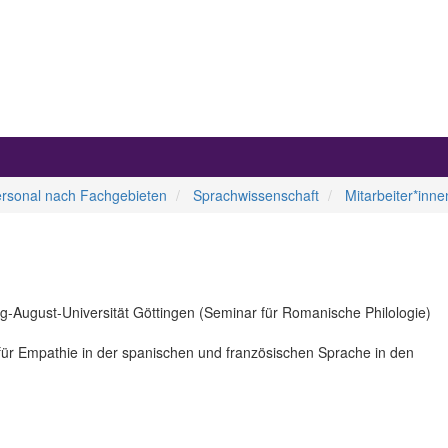
ersonal nach Fachgebieten
Sprachwissenschaft
Mitarbeiter*inne
rg-August-Universität Göttingen (Seminar für Romanische Philologie)
r für Empathie in der spanischen und französischen Sprache in den