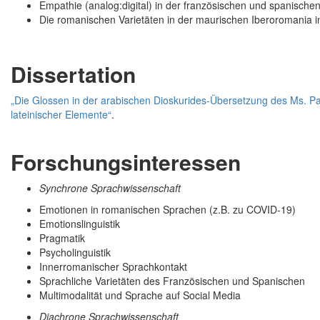
Empathie (analog:digital) in der französischen und spanische
Die romanischen Varietäten in der maurischen Iberoromania in
Dissertation
„Die Glossen in der arabischen Dioskurides-Übersetzung des Ms. Pa
lateinischer Elemente“
.
Forschungsinteressen
Synchrone Sprachwissenschaft
Emotionen in romanischen Sprachen (z.B. zu COVID-19)
Emotionslinguistik
Pragmatik
Psycholinguistik
Innerromanischer Sprachkontakt
Sprachliche Varietäten des Französischen und Spanischen
Multimodalität und Sprache auf Social Media
Diachrone Sprachwissenschaft