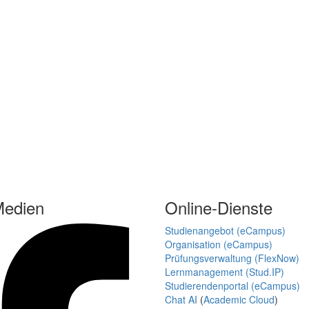
Medien
Online-Dienste
Studienangebot (eCampus)
Organisation (eCampus)
Prüfungsverwaltung (FlexNow)
Lernmanagement (Stud.IP)
Studierendenportal (eCampus)
Chat AI
(
Academic Cloud
)