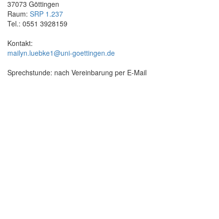
37073 Göttingen
Raum:
SRP 1.237
Tel.: 0551 3928159
Kontakt:
mailyn.luebke1@uni-goettingen.de
Sprechstunde: nach Vereinbarung per E-Mail