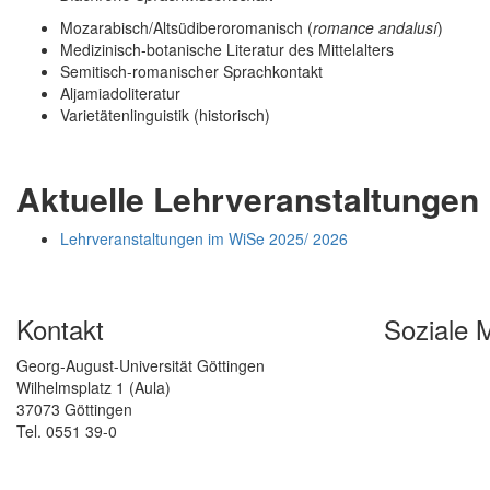
Mozarabisch/Altsüdiberoromanisch (
romance andalusí
)
Medizinisch-botanische Literatur des Mittelalters
Semitisch-romanischer Sprachkontakt
Aljamiadoliteratur
Varietätenlinguistik (historisch)
Aktuelle Lehrveranstaltungen
Lehrveranstaltungen im WiSe 2025/ 2026
Kontakt
Soziale 
Georg-August-Universität Göttingen
Wilhelmsplatz 1 (Aula)
37073 Göttingen
Tel. 0551 39-0