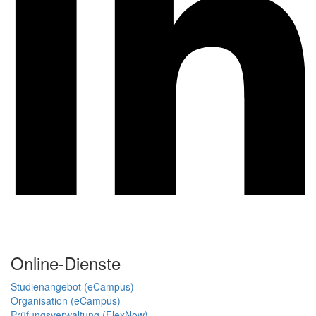
Online-Dienste
Studienangebot (eCampus)
Organisation (eCampus)
Prüfungsverwaltung (FlexNow)