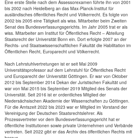
Eine erste Stelle nach dem Assessorexamen führte ihn von 2001
bis 2002 nach Heidelberg an das Max-Planck-Institut für
ausländisches öffentliches Recht und Völkerrecht. Es folgte von
2002 bis 2005 eine Tätigkeit als wiss. Mitarbeiter beim Zweiten
Senat des Bundesverfassungsgerichts. Im Jahr 2005 trat er als
wiss. Mitarbeiter am Institut für Öffentliches Recht – Abteilung
Staatsrecht der Universität Bonn ein. Dort erfolgte 2007 an der
Rechts- und Staatswissenschaftlichen Fakultät die Habilitation im
Öffentlichen Recht, Europarecht und Völkerrecht.
Nach Lehrstuhlvertretungen ist er seit Mai 2009
Universitätsprofessor auf dem Lehrstuhl für Öffentliches Recht
und Europarecht der Universität Göttingen. Er war von Oktober
2012 bis September 2014 Dekan der Juristischen Fakultät und
war von Mai 2015 bis September 2019 Mitglied des Senats der
Universität. Seit 2016 ist er ordentliches Mitglied der
Niedersächsischen Akademie der Wissenschaften zu Göttingen.
Für die Amtszeit 2022 bis 2023 war er Mitglied im Vorstand der
Vereinigung der Deutschen Staatsrechtslehrer. Als
Prozessvertreter vor dem Bundesverfassungsgericht hat er
öffentliche Institutionen sowie private Unternehmen und Verbände
vertreten. Seit 2022 gibt er das Archiv des öffentlichen Rechts mit
heraus.