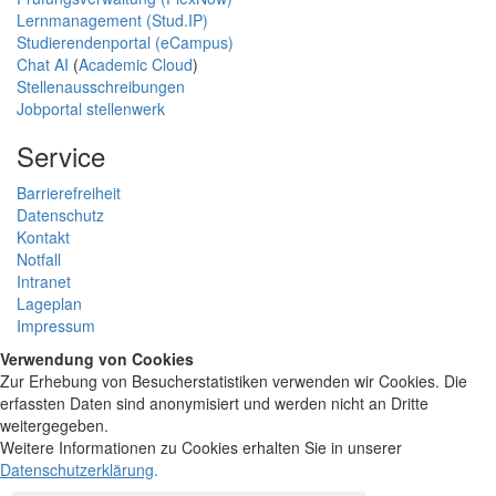
Lernmanagement (Stud.IP)
Studierendenportal (eCampus)
Chat AI
(
Academic Cloud
)
Stellenausschreibungen
Jobportal stellenwerk
Service
Barrierefreiheit
Datenschutz
Kontakt
Notfall
Intranet
Lageplan
Impressum
Verwendung von Cookies
Zur Erhebung von Besucherstatistiken verwenden wir Cookies. Die
erfassten Daten sind anonymisiert und werden nicht an Dritte
weitergegeben.
Weitere Informationen zu Cookies erhalten Sie in unserer
Datenschutzerklärung
.