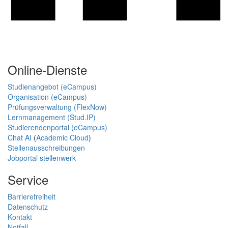
Online-Dienste
Studienangebot (eCampus)
Organisation (eCampus)
Prüfungsverwaltung (FlexNow)
Lernmanagement (Stud.IP)
Studierendenportal (eCampus)
Chat AI
(
Academic Cloud
)
Stellenausschreibungen
Jobportal stellenwerk
Service
Barrierefreiheit
Datenschutz
Kontakt
Notfall