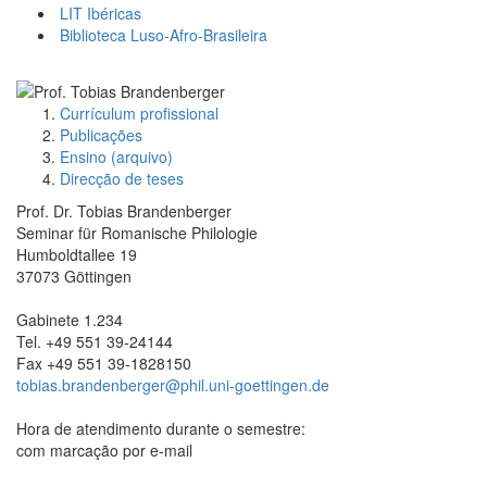
LIT Ibéricas
Biblioteca Luso-Afro-Brasileira
Currículum profissional
Publicações
Ensino (arquivo)
Direcção de teses
Prof. Dr. Tobias Brandenberger
Seminar für Romanische Philologie
Humboldtallee 19
37073 Göttingen
Gabinete 1.234
Tel. +49 551 39-24144
Fax +49 551 39-1828150
tobias.brandenberger@phil.uni-goettingen.de
Hora de atendimento durante o semestre:
com marcação por e-mail