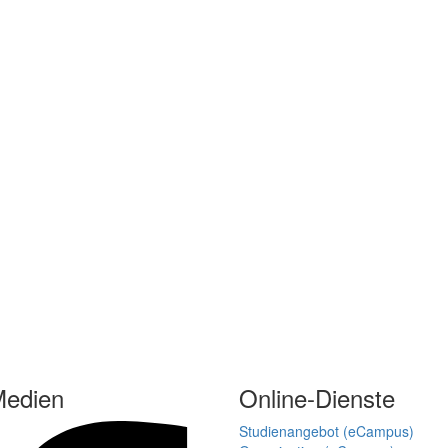
Medien
Online-Dienste
Studienangebot (eCampus)