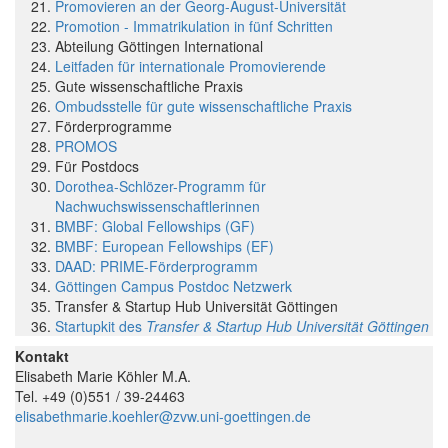
Promovieren an der Georg-August-Universität
Promotion - Immatrikulation in fünf Schritten
Abteilung Göttingen International
Leitfaden für internationale Promovierende
Gute wissenschaftliche Praxis
Ombudsstelle für gute wissenschaftliche Praxis
Förderprogramme
PROMOS
Für Postdocs
Dorothea-Schlözer-Programm für
Nachwuchswissenschaftlerinnen
BMBF: Global Fellowships (GF)
BMBF: European Fellowships (EF)
DAAD: PRIME-Förderprogramm
Göttingen Campus Postdoc Netzwerk
Transfer & Startup Hub Universität Göttingen
Startupkit des
Transfer & Startup Hub Universität Göttingen
Kontakt
Elisabeth Marie Köhler M.A.
Tel. +49 (0)551 / 39-24463
elisabethmarie.koehler@zvw.uni-goettingen.de