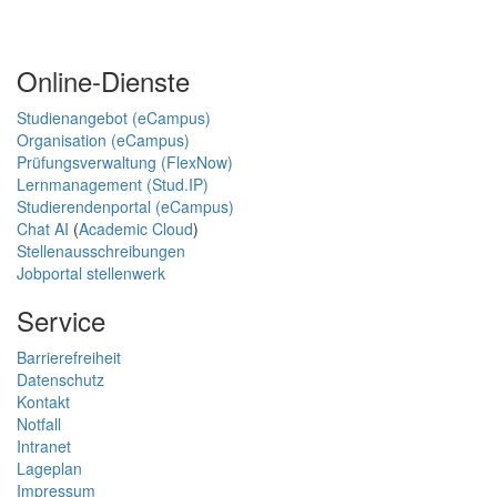
Online-Dienste
Studienangebot (eCampus)
Organisation (eCampus)
Prüfungsverwaltung (FlexNow)
Lernmanagement (Stud.IP)
Studierendenportal (eCampus)
Chat AI
(
Academic Cloud
)
Stellenausschreibungen
Jobportal stellenwerk
Service
Barrierefreiheit
Datenschutz
Kontakt
Notfall
Intranet
Lageplan
Impressum