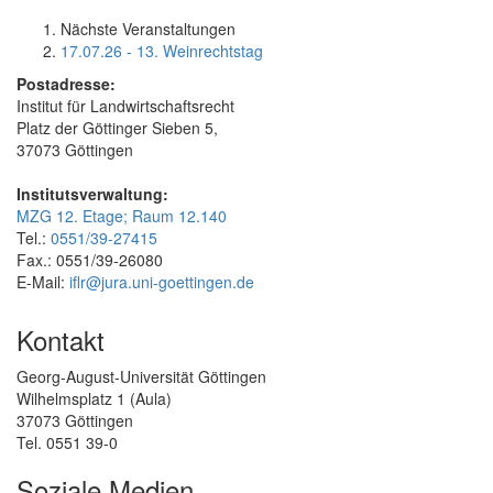
Nächste Veranstaltungen
17.07.26 - 13. Weinrechtstag
Postadresse:
Institut für Landwirtschaftsrecht
Platz der Göttinger Sieben 5,
37073 Göttingen
Institutsverwaltung:
MZG 12. Etage; Raum 12.140
Tel.:
0551/39-27415
Fax.: 0551/39-26080
E-Mail:
iflr@jura.uni-goettingen.de
Kontakt
Georg-August-Universität Göttingen
Wilhelmsplatz 1 (Aula)
37073 Göttingen
Tel. 0551 39-0
Soziale Medien