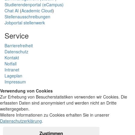
Studierendenportal (eCampus)
Chat AI
(
Academic Cloud
)
Stellenausschreibungen
Jobportal stellenwerk
Service
Barrierefreiheit
Datenschutz
Kontakt
Notfall
Intranet
Lageplan
Impressum
Verwendung von Cookies
Zur Erhebung von Besucherstatistiken verwenden wir Cookies. Die
erfassten Daten sind anonymisiert und werden nicht an Dritte
weitergegeben.
Weitere Informationen zu Cookies erhalten Sie in unserer
Datenschutzerklärung
.
Zustimmen