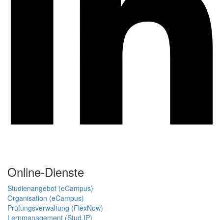
Online-Dienste
Studienangebot (eCampus)
Organisation (eCampus)
Prüfungsverwaltung (FlexNow)
Lernmanagement (Stud.IP)