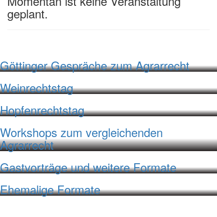
Momentan ist keine Veranstaltung
geplant.
Göttinger Gespräche zum Agrarrecht
Weinrechtstag
Hopfenrechtstag
Workshops zum vergleichenden
Agrarrecht
Gastvorträge und weitere Formate
Ehemalige Formate