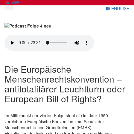
Menü
ENGLISH
Die Europäische
Menschenrechtskonvention –
antitotalitärer Leuchtturm oder
European Bill of Rights?
Im Mittelpunkt der vierten Folge steht die im Jahr 1950
vereinbarte Europäische Konvention zum Schutz der
Menschenrechte und Grundfreiheiten (EMRK).
Einzelheiten der Folge sind die Forderungen des Haager