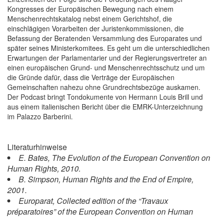
Kongresses der Europäischen Bewegung nach einem
Menschenrechtskatalog nebst einem Gerichtshof, die
einschlägigen Vorarbeiten der Juristenkommissionen, die
Befassung der Beratenden Versammlung des Europarates und
später seines Ministerkomitees. Es geht um die unterschiedlichen
Erwartungen der Parlamentarier und der Regierungsvertreter an
einen europäischen Grund- und Menschenrechtsschutz und um
die Gründe dafür, dass die Verträge der Europäischen
Gemeinschaften nahezu ohne Grundrechtsbezüge auskamen.
Der Podcast bringt Tondokumente von Hermann Louis Brill und
aus einem italienischen Bericht über die EMRK-Unterzeichnung
im Palazzo Barberini.
Literaturhinweise
E. Bates, The Evolution of the European Convention on
Human Rights, 2010.
B. Simpson, Human Rights and the End of Empire,
2001.
Europarat, Collected edition of the “Travaux
préparatoires” of the European Convention on Human