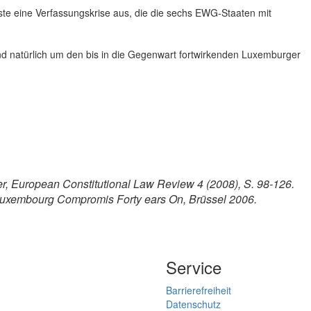
ste eine Verfassungskrise aus, die die sechs EWG-Staaten mit
und natürlich um den bis in die Gegenwart fortwirkenden Luxemburger
er, European Constitutional Law Review 4 (2008), S. 98-126.
 Luxembourg Compromis Forty ears On, Brüssel 2006.
Service
Barrierefreiheit
Datenschutz