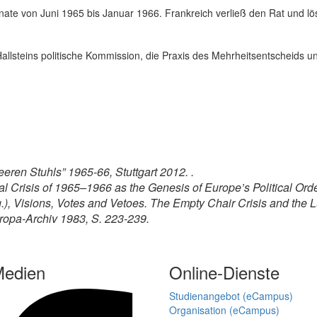
nate von Juni 1965 bis Januar 1966. Frankreich verließ den Rat und lö
allsteins politische Kommission, die Praxis des Mehrheitsentscheids 
eeren Stuhls” 1965-66, Stuttgart 2012. .
al Crisis of 1965–1966 as the Genesis of Europe’s Political Ord
), Visions, Votes and Vetoes. The Empty Chair Crisis and the
opa-Archiv 1983, S. 223-239.
Medien
Online-Dienste
Studienangebot (eCampus)
Organisation (eCampus)