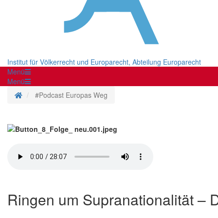
Institut für Völkerrecht und Europarecht, Abteilung Europarecht
Menü
Menü
Startseite
#Podcast Europas Weg
Ringen um Supranationalität – Di