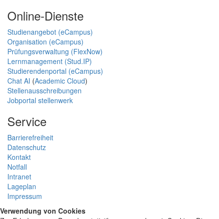
Online-Dienste
Studienangebot (eCampus)
Organisation (eCampus)
Prüfungsverwaltung (FlexNow)
Lernmanagement (Stud.IP)
Studierendenportal (eCampus)
Chat AI
(
Academic Cloud
)
Stellenausschreibungen
Jobportal stellenwerk
Service
Barrierefreiheit
Datenschutz
Kontakt
Notfall
Intranet
Lageplan
Impressum
Verwendung von Cookies