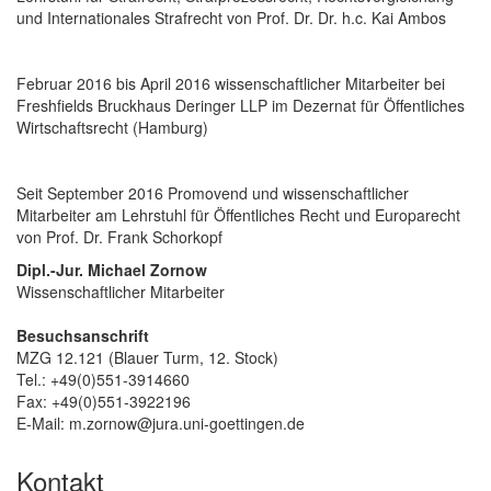
und Internationales Strafrecht von Prof. Dr. Dr. h.c. Kai Ambos
Februar 2016 bis April 2016 wissenschaftlicher Mitarbeiter bei
Freshfields Bruckhaus Deringer LLP im Dezernat für Öffentliches
Wirtschaftsrecht (Hamburg)
Seit September 2016 Promovend und wissenschaftlicher
Mitarbeiter am Lehrstuhl für Öffentliches Recht und Europarecht
von Prof. Dr. Frank Schorkopf
Dipl.-Jur. Michael Zornow
Wissenschaftlicher Mitarbeiter
Besuchsanschrift
MZG 12.121 (Blauer Turm, 12. Stock)
Tel.: +49(0)551-3914660
Fax: +49(0)551-3922196
E-Mail: m.zornow@jura.uni-goettingen.de
Kontakt