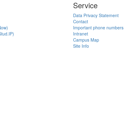
Service
Data Privacy Statement
Contact
Now)
Important phone numbers
tud.IP)
Intranet
Campus Map
Site Info