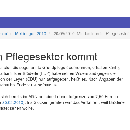
ector
Meldungen 2010
20/05/2010: Mindestlohn im Pflegesekto
m Pflegesektor kommt
iensten die sogenannte Grundpflege übernehmen, erhalten künftig
haftsminister Brüderle (FDP) habe seinen Widerstand gegen die
 von der Leyen (CDU) nun aufgegeben, heißt es. Nach Angaben der
hst bis Ende 2014 befristet ist.
sich bereits im März auf eine Lohnuntergrenze von 7,50 Euro in
he
25.03.2010
). Ins Stocken geraten war das Verfahren, weil Brüderle
istet sehen wollte.