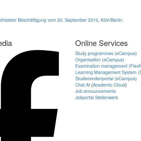
fristeter Beschäftigung vom 20. September 2010, Köln/Berlin.
edia
Online Services
Study programmes (eCampus)
Organisation (eCampus)
Examination management (Flex
Learning Management System (S
Studierendenportal (eCampus)
Chat AI
(
Academic Cloud
)
Job announcements
Jobportal Stellenwerk