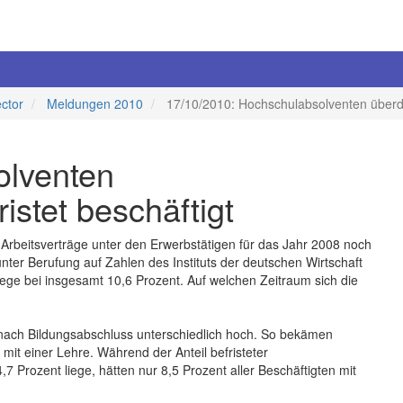
ector
Meldungen 2010
17/10/2010: Hochschulabsolventen überdurc
olventen
ristet beschäftigt
 Arbeitsverträge unter den Erwerbstätigen für das Jahr 2008 noch
nter Berufung auf Zahlen des Instituts der deutschen Wirtschaft
 liege bei insgesamt 10,6 Prozent. Auf welchen Zeitraum sich die
 nach Bildungsabschluss unterschiedlich hoch. So bekämen
mit einer Lehre. Während der Anteil befristeter
7 Prozent liege, hätten nur 8,5 Prozent aller Beschäftigten mit