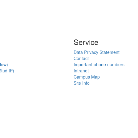
Service
Data Privacy Statement
Contact
Now)
Important phone numbers
tud.IP)
Intranet
Campus Map
Site Info