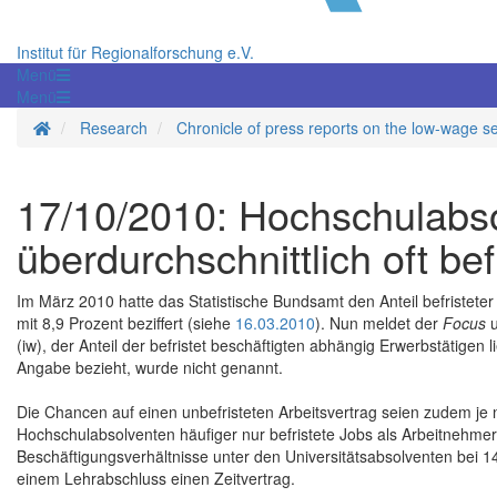
Institut für Regionalforschung e.V.
Menü
Menü
Homepage
Research
Chronicle of press reports on the low-wage s
17/10/2010: Hochschulabs
überdurchschnittlich oft bef
Im März 2010 hatte das Statistische Bundsamt den Anteil befristeter
mit 8,9 Prozent beziffert (siehe
16.03.2010
). Nun meldet der
Focus
u
(iw), der Anteil der befristet beschäftigten abhängig Erwerbstätigen
Angabe bezieht, wurde nicht genannt.
Die Chancen auf einen unbefristeten Arbeitsvertrag seien zudem je
Hochschulabsolventen häufiger nur befristete Jobs als Arbeitnehmer 
Beschäftigungsverhältnisse unter den Universitätsabsolventen bei 14,
einem Lehrabschluss einen Zeitvertrag.