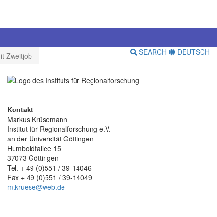
SEARCH
DEUTSCH
t Zweitjob
Kontakt
Markus Krüsemann
Institut für Regionalforschung e.V.
an der Universität Göttingen
Humboldtallee 15
37073 Göttingen
Tel. + 49 (0)551 / 39-14046
Fax + 49 (0)551 / 39-14049
m.kruese@web.de