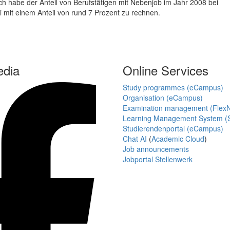
 habe der Anteil von Berufstätigen mit Nebenjob im Jahr 2008 bei
i mit einem Anteil von rund 7 Prozent zu rechnen.
edia
Online Services
Study programmes (eCampus)
Organisation (eCampus)
Examination management (Flex
Learning Management System (S
Studierendenportal (eCampus)
Chat AI
(
Academic Cloud
)
Job announcements
Jobportal Stellenwerk