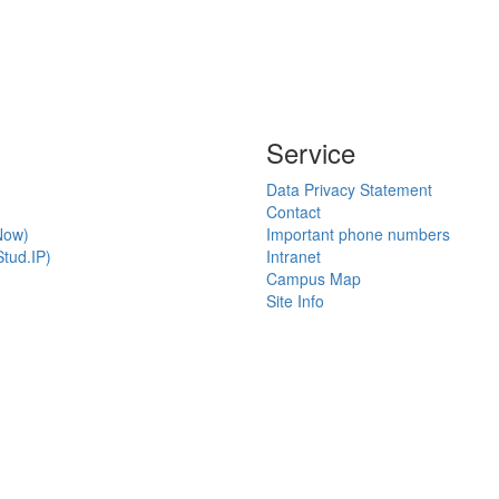
Service
Data Privacy Statement
Contact
Now)
Important phone numbers
tud.IP)
Intranet
Campus Map
Site Info