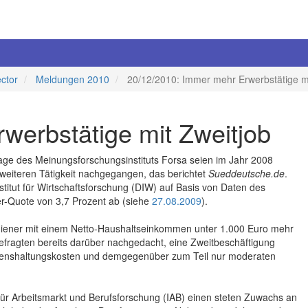
ector
Meldungen 2010
20/12/2010: Immer mehr Erwerbstätige mi
werbstätige mit Zweitjob
age des Meinungsforschungsinstituts Forsa seien im Jahr 2008
weiteren Tätigkeit nachgegangen, das berichtet
Sueddeutsche.de
.
titut für Wirtschaftsforschung (DIW) auf Basis von Daten des
r-Quote von 3,7 Prozent ab (siehe
27.08.2009
).
diener mit einem Netto-Haushaltseinkommen unter 1.000 Euro mehr
efragten bereits darüber nachgedacht, eine Zweitbeschäftigung
enshaltungskosten und demgegenüber zum Teil nur moderaten
t für Arbeitsmarkt und Berufsforschung (IAB) einen steten Zuwachs an