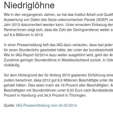
Niedriglöhne
Wie in den vergangenen Jahren, so hat das Institut Arbeit und Quali
Auswertung von Daten des Sozio-oekonomischen Panels (SOEP) vorgel
Jahr 2012 dokumentiert werden kann. Unter erneutem Einbezug der
Rentner/innen zeigt sich, dass die Zahl der Geringverdiener weiter a
auf 8,4 Millionen in 2012.
In einer Pressemeldung ließ das IAQ dazu verlauten, dass fast jeder
für einen Stundenlohn gearbeitet hätte, der unter der bundeseinhei
Wie im IAQ-Report 02/2014 dazu weiter ausgeführt wird, geht der An
Zunahme geringer Stundenlöhne in Westdeutschland zurück. In Ostde
rückläufig.
Vor dem Hintergrund der für Anfang 2015 geplanten Einführung eine
zudem berechnet, dass 2012 gut 6,6 Millionen Beschäftigte unter d
gehabt hätten. Dies seien mehr als 19 Prozent aller Beschäftigten. A
Beschäftigten mit Stundenlöhnen unter 8,50 Euro nach Bundeslände
Prozent in Hamburg und 34,9 Prozent in Thüringen.
Quelle:
IAQ-Pressemitteilung vom 04.03.2014