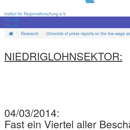
Institut für Regionalforschung e.V.
Menü
Menü
Homepage
Research
Chronicle of press reports on the low-wage s
NIEDRIGLOHNSEKTOR:
04/03/2014:
Fast ein Viertel aller Besch