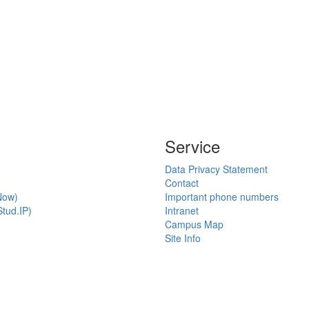
Service
Data Privacy Statement
Contact
Now)
Important phone numbers
tud.IP)
Intranet
Campus Map
Site Info