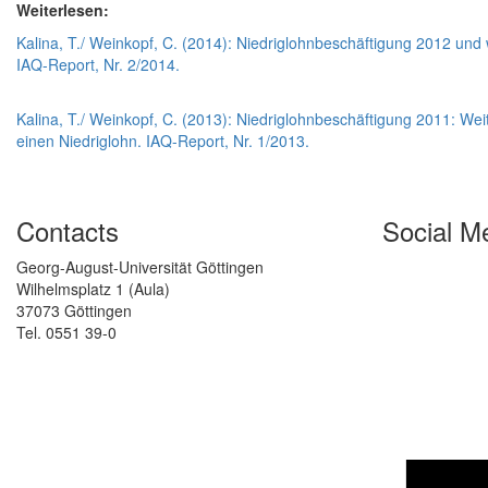
Weiterlesen:
Kalina, T./ Weinkopf, C. (2014): Niedriglohnbeschäftigung 2012 und
IAQ-Report, Nr. 2/2014.
Kalina, T./ Weinkopf, C. (2013): Niedriglohnbeschäftigung 2011: Weite
einen Niedriglohn. IAQ-Report, Nr. 1/2013.
Contacts
Social M
Georg-August-Universität Göttingen
Wilhelmsplatz 1 (Aula)
37073 Göttingen
Tel. 0551 39-0