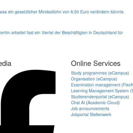
 was ein gesetzlicher Mindestlohn von 8,50 Euro verändern könnte.
rhin arbeitet fast ein Viertel der Beschäftigten in Deutschland für
edia
Online Services
Study programmes (eCampus)
Organisation (eCampus)
Examination management (Flex
Learning Management System (S
Studierendenportal (eCampus)
Chat AI
(
Academic Cloud
)
Job announcements
Jobportal Stellenwerk