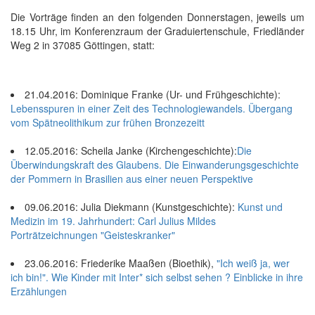
Die Vorträge finden an den folgenden Donnerstagen, jeweils um
18.15 Uhr, im Konferenzraum der Graduiertenschule, Friedländer
Weg 2 in 37085 Göttingen, statt:
21.04.2016: Dominique Franke (Ur- und Frühgeschichte):
Lebensspuren in einer Zeit des Technologiewandels. Übergang
vom Spätneolithikum zur frühen Bronzezeitt
12.05.2016: Scheila Janke (Kirchengeschichte):
Die
Überwindungskraft des Glaubens. Die Einwanderungsgeschichte
der Pommern in Brasilien aus einer neuen Perspektive
09.06.2016: Julia Diekmann (Kunstgeschichte):
Kunst und
Medizin im 19. Jahrhundert: Carl Julius Mildes
Porträtzeichnungen "Geisteskranker"
23.06.2016: Friederike Maaßen (Bioethik),
"Ich weiß ja, wer
ich bin!". Wie Kinder mit Inter* sich selbst sehen ? Einblicke in ihre
Erzählungen