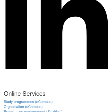
Online Services
Study programmes (eCampus)
Organisation (eCampus)
Examination management (FlexNow)