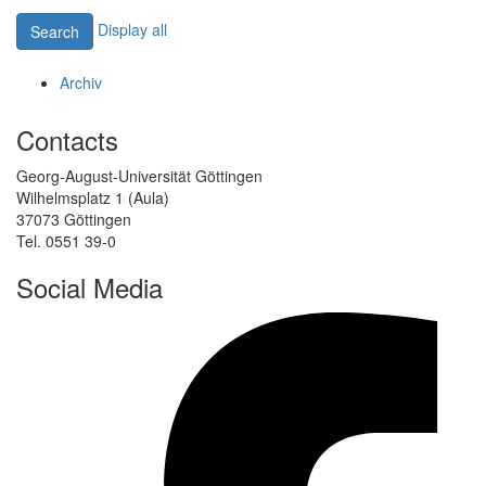
Display all
Search
Archiv
Contacts
Georg-August-Universität Göttingen
Wilhelmsplatz 1 (Aula)
37073 Göttingen
Tel. 0551 39-0
Social Media