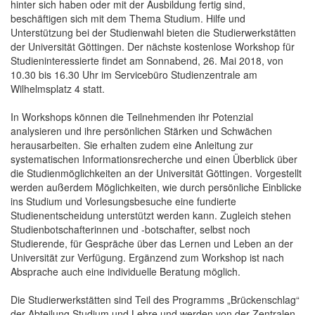
hinter sich haben oder mit der Ausbildung fertig sind,
beschäftigen sich mit dem Thema Studium. Hilfe und
Unterstützung bei der Studienwahl bieten die Studierwerkstätten
der Universität Göttingen. Der nächste kostenlose Workshop für
Studieninteressierte findet am Sonnabend, 26. Mai 2018, von
10.30 bis 16.30 Uhr im Servicebüro Studienzentrale am
Wilhelmsplatz 4 statt.
In Workshops können die Teilnehmenden ihr Potenzial
analysieren und ihre persönlichen Stärken und Schwächen
herausarbeiten. Sie erhalten zudem eine Anleitung zur
systematischen Informationsrecherche und einen Überblick über
die Studienmöglichkeiten an der Universität Göttingen. Vorgestellt
werden außerdem Möglichkeiten, wie durch persönliche Einblicke
ins Studium und Vorlesungsbesuche eine fundierte
Studienentscheidung unterstützt werden kann. Zugleich stehen
Studienbotschafterinnen und -botschafter, selbst noch
Studierende, für Gespräche über das Lernen und Leben an der
Universität zur Verfügung. Ergänzend zum Workshop ist nach
Absprache auch eine individuelle Beratung möglich.
Die Studierwerkstätten sind Teil des Programms „Brückenschlag“
der Abteilung Studium und Lehre und werden von der Zentralen