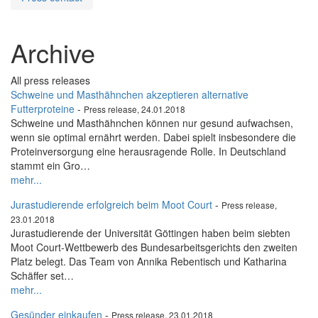
Archive
All press releases
Schweine und Masthähnchen akzeptieren alternative
Futterproteine
-
Press release, 24.01.2018
Schweine und Masthähnchen können nur gesund aufwachsen,
wenn sie optimal ernährt werden. Dabei spielt insbesondere die
Proteinversorgung eine herausragende Rolle. In Deutschland
stammt ein Gro…
mehr...
Jurastudierende erfolgreich beim Moot Court
-
Press release,
23.01.2018
Jurastudierende der Universität Göttingen haben beim siebten
Moot Court-Wettbewerb des Bundesarbeitsgerichts den zweiten
Platz belegt. Das Team von Annika Rebentisch und Katharina
Schäffer set…
mehr...
Gesünder einkaufen
-
Press release, 23.01.2018