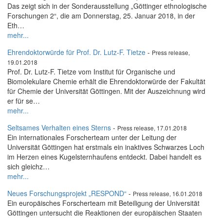
Das zeigt sich in der Sonderausstellung „Göttinger ethnologische
Forschungen 2“, die am Donnerstag, 25. Januar 2018, in der
Eth…
mehr...
Ehrendoktorwürde für Prof. Dr. Lutz-F. Tietze
-
Press release,
19.01.2018
Prof. Dr. Lutz-F. Tietze vom Institut für Organische und
Biomolekulare Chemie erhält die Ehrendoktorwürde der Fakultät
für Chemie der Universität Göttingen. Mit der Auszeichnung wird
er für se…
mehr...
Seltsames Verhalten eines Sterns
-
Press release, 17.01.2018
Ein internationales Forscherteam unter der Leitung der
Universität Göttingen hat erstmals ein inaktives Schwarzes Loch
im Herzen eines Kugelsternhaufens entdeckt. Dabei handelt es
sich gleichz…
mehr...
Neues Forschungsprojekt „RESPOND“
-
Press release, 16.01.2018
Ein europäisches Forscherteam mit Beteiligung der Universität
Göttingen untersucht die Reaktionen der europäischen Staaten