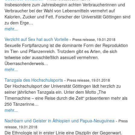
Insbesondere zum Jahresbeginn achten Verbraucherinnen und
Verbraucher bei der Wahl von Lebensmitteln vermehrt auf
Kalorien, Zucker und Fett. Forscher der Universität Göttingen sind
zu dem Erge…
mehr...
Verzicht auf Sex hat auch Vorteile
-
Press release, 19.01.2018
Sexuelle Fortpflanzung ist die dominante Form der Reproduktion
im Tier- und Pflanzenreich. Trotzdem gibt es Arten, die sich
teilweise oder ausschließlich asexuell vermehren.
Überraschenderweis…
mehr...
Tanzgala des Hochschulsports
-
Press release, 19.01.2018
Der Hochschulsport der Universität Göttingen lädt herzlich zu
seiner jährlichen Tanzgala ein. Unter dem Motto „The
Timemachine – eine Reise durch die Zeit“ präsentieren mehr als
250 Tänzerinne…
mehr...
Nachbarn und Geister in Äthiopien und Papua-Neuguinea
-
Press
release, 19.01.2018
Die Ethnologie ist in erster Linie eine Disziplin der Gegenwart.