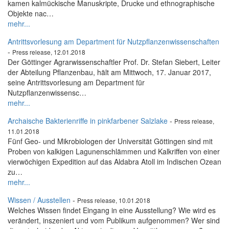
kamen kalmückische Manuskripte, Drucke und ethnographische
Objekte nac…
mehr...
Antrittsvorlesung am Department für Nutzpflanzenwissenschaften
-
Press release, 12.01.2018
Der Göttinger Agrarwissenschaftler Prof. Dr. Stefan Siebert, Leiter
der Abteilung Pflanzenbau, hält am Mittwoch, 17. Januar 2017,
seine Antrittsvorlesung am Department für
Nutzpflanzenwissensc…
mehr...
Archaische Bakterienriffe in pinkfarbener Salzlake
-
Press release,
11.01.2018
Fünf Geo- und Mikrobiologen der Universität Göttingen sind mit
Proben von kalkigen Lagunenschlämmen und Kalkriffen von einer
vierwöchigen Expedition auf das Aldabra Atoll im Indischen Ozean
zu…
mehr...
Wissen / Ausstellen
-
Press release, 10.01.2018
Welches Wissen findet Eingang in eine Ausstellung? Wie wird es
verändert, inszeniert und vom Publikum aufgenommen? Wer sind