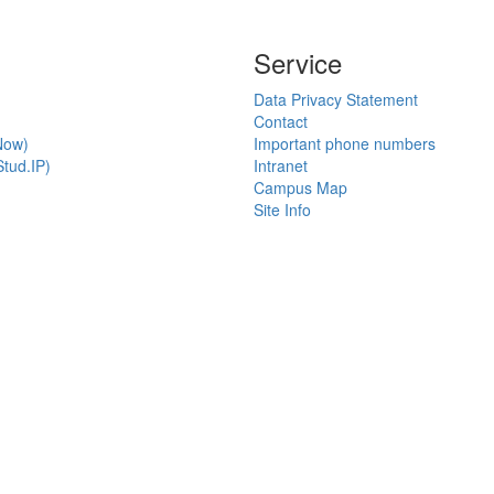
Service
Data Privacy Statement
Contact
Now)
Important phone numbers
tud.IP)
Intranet
Campus Map
Site Info