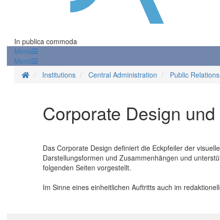
In publica commoda
Menü
Menü
Homepage
Institutions
Central Administration
Public Relations
Corporate Design und
Das Corporate Design definiert die Eckpfeiler der visuel
Darstellungsformen und Zusammenhängen und unterstützt
folgenden Seiten vorgestellt.
Im Sinne eines einheitlichen Auftritts auch im redaktion