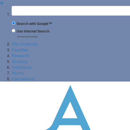
✖
Suchbegriff
Search with Google™
Use Internal Search
(limited result quality)
The University
Faculties
Research
Studying
Institutions
Alumni
International