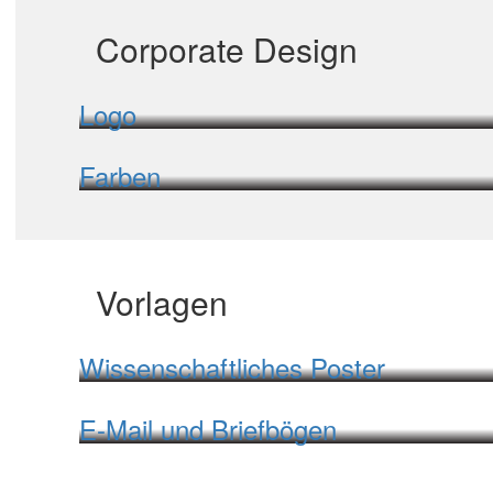
Corporate Design
Logo
Farben
Vorlagen
Wissenschaftliches Poster
E-Mail und Briefbögen