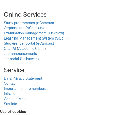
Online Services
Study programmes (eCampus)
Organisation (eCampus)
Examination management (FlexNow)
Learning Management System (Stud.IP)
Studierendenportal (eCampus)
Chat AI
(
Academic Cloud
)
Job announcements
Jobportal Stellenwerk
Service
Data Privacy Statement
Contact
Important phone numbers
Intranet
Campus Map
Site Info
Use of cookies