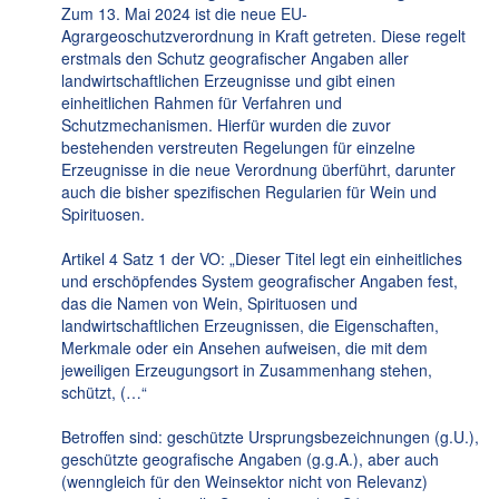
Zum 13. Mai 2024 ist die neue EU-
Agrargeoschutzverordnung in Kraft getreten. Diese regelt
erstmals den Schutz geografischer Angaben aller
landwirtschaftlichen Erzeugnisse und gibt einen
einheitlichen Rahmen für Verfahren und
Schutzmechanismen. Hierfür wurden die zuvor
bestehenden verstreuten Regelungen für einzelne
Erzeugnisse in die neue Verordnung überführt, darunter
auch die bisher spezifischen Regularien für Wein und
Spirituosen.
Artikel 4 Satz 1 der VO: „Dieser Titel legt ein einheitliches
und erschöpfendes System geografischer Angaben fest,
das die Namen von Wein, Spirituosen und
landwirtschaftlichen Erzeugnissen, die Eigenschaften,
Merkmale oder ein Ansehen aufweisen, die mit dem
jeweiligen Erzeugungsort in Zusammenhang stehen,
schützt, (…“
Betroffen sind: geschützte Ursprungsbezeichnungen (g.U.),
geschützte geografische Angaben (g.g.A.), aber auch
(wenngleich für den Weinsektor nicht von Relevanz)