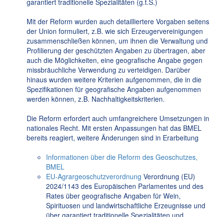
garantiert traditionelle Spezialitäten (g.t.S.)
Mit der Reform wurden auch detailliertere Vorgaben seitens
der Union formuliert, z.B. wie sich Erzeugervereinigungen
zusammenschließen können, um ihnen die Verwaltung und
Profilierung der geschützten Angaben zu übertragen, aber
auch die Möglichkeiten, eine geografische Angabe gegen
missbräuchliche Verwendung zu verteidigen. Darüber
hinaus wurden weitere Kriterien aufgenommen, die in die
Spezifikationen für geografische Angaben aufgenommen
werden können, z.B. Nachhaltigkeitskriterien.
Die Reform erfordert auch umfangreichere Umsetzungen in
nationales Recht. Mit ersten Anpassungen hat das BMEL
bereits reagiert, weitere Änderungen sind in Erarbeitung
Informationen über die Reform des Geoschutzes,
BMEL
EU-Agrargeoschutzverordnung
Verordnung (EU)
2024/1143 des Europäischen Parlamentes und des
Rates über geografische Angaben für Wein,
Spirituosen und landwirtschaftliche Erzeugnisse und
über garantiert traditionelle Spezialitäten und