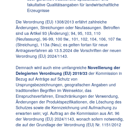
fakultative Qualitätsangaben für landwirtschaftliche
Erzeugnisse
Die Verordnung (EU) 1308/2013 erfährt zahlreiche
Änderungen, Streichungen oder Neufassungen. Betroffen
sind ua Artikel 93 (Änderung); 94, 95, 103, 110
(Neufassung), 96-99, 100 tlw., 101, 102, 104, 106, 107 tlw.
(Streichung), 113a (Neu); es gelten fortan für neue
Antragsverfahren ab 13.5.2024 die Vorschriften der neuen
Verordnung (EU) 2024/1143.
Demnach wird auch eine umfangreiche
Novellierung der
Delegierten Verordnung (EU) 2019/33
der Kommission in
Bezug auf Anträge auf Schutz von
Ursprungsbezeichnungen, geografischen Angaben und
traditionellen Begriffen im Weinsektor, das
Einspruchsverfahren, Einschränkungen der Verwendung,
Änderungen der Produktspezifikationen, die Löschung des
Schutzes sowie die Kennzeichnung und Aufmachung zu
erwarten sein; vgl. Auftrag an die Kommission aus Art. 96
der Verordnung (EU) 2024/1143, wonach sofern notwendig,
die auf der Grundlage der Verordnung (EU) Nr. 1151/2012