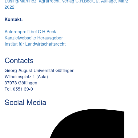
Düsing/Martinez, Agrarrecht, Verlag C.H.Beck, 2. Auflage, März
2022
Kontakt:
Autorenprofil bei C.H.Beck
Kanzleiwebseite Herausgeber
Institut für Landwirtschaftsrecht
Contacts
Georg-August-Universität Göttingen
Wilhelmsplatz 1 (Aula)
37073 Göttingen
Tel. 0551 39-0
Social Media