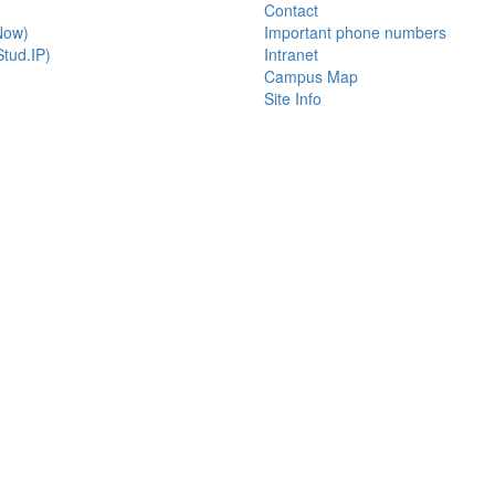
Contact
Now)
Important phone numbers
tud.IP)
Intranet
Campus Map
Site Info