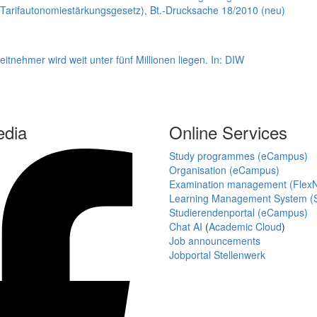
(Tarifautonomiestärkungsgesetz), Bt.-Drucksache 18/2010 (neu)
itnehmer wird weit unter fünf Millionen liegen. In: DIW
edia
Online Services
Study programmes (eCampus)
Organisation (eCampus)
Examination management (Flex
Learning Management System (S
Studierendenportal (eCampus)
Chat AI
(
Academic Cloud
)
Job announcements
Jobportal Stellenwerk