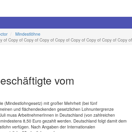
ector
Mindestlöhne
y of Copy of Copy of Copy of Copy of Copy of Copy of Copy of Copy of
eschäftigte vom
e (Mindestlohngesetz) mit großer Mehrheit (bei fünf
emeinen und flächendeckenden gesetzlichen Lohnuntergrenze
Juli muss ArbeitnehmerInnen in Deutschland (von zahlreichen
indestens 8,50 Euro gezahlt werden. Deutschland folgt damit dem
estlohn verfügen. Nach Angaben der Internationalen