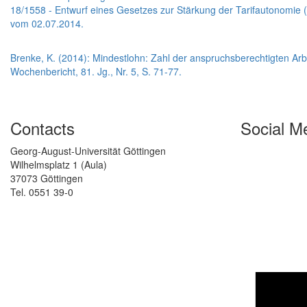
18/1558 - Entwurf eines Gesetzes zur Stärkung der Tarifautonomie 
vom 02.07.2014.
Brenke, K. (2014): Mindestlohn: Zahl der anspruchsberechtigten Arbe
Wochenbericht, 81. Jg., Nr. 5, S. 71-77.
Contacts
Social M
Georg-August-Universität Göttingen
Wilhelmsplatz 1 (Aula)
37073 Göttingen
Tel. 0551 39-0