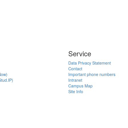
Service
Data Privacy Statement
Contact
Now)
Important phone numbers
tud.IP)
Intranet
Campus Map
Site Info