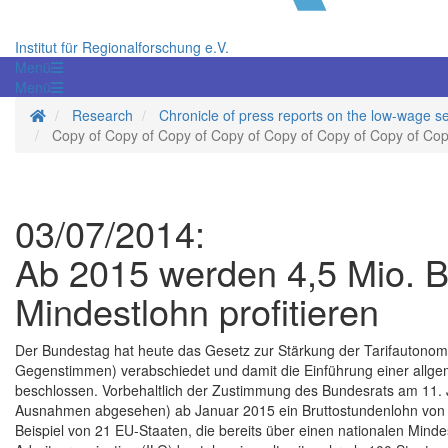
Institut für Regionalforschung e.V.
Menü
Menü
Homepage
Research
Chronicle of press reports on the low-wage s
Copy of Copy of Copy of Copy of Copy of Copy of Copy of Cop
03/07/2014:
Ab 2015 werden 4,5 Mio. B
Mindestlohn profitieren
Der Bundestag hat heute das Gesetz zur Stärkung der Tarifautonomi
Gegenstimmen) verabschiedet und damit die Einführung einer allg
beschlossen. Vorbehaltlich der Zustimmung des Bundesrats am 11. 
Ausnahmen abgesehen) ab Januar 2015 ein Bruttostundenlohn von m
Beispiel von 21 EU-Staaten, die bereits über einen nationalen Mind