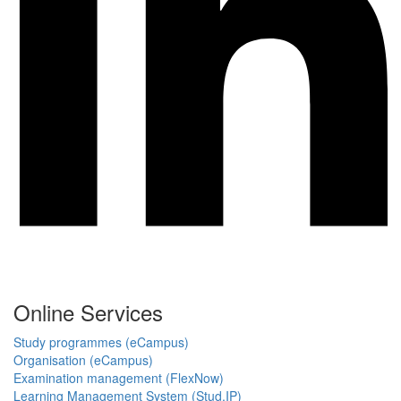
Online Services
Study programmes (eCampus)
Organisation (eCampus)
Examination management (FlexNow)
Learning Management System (Stud.IP)