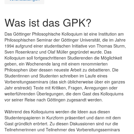
Was ist das GPK?
Das Göttinger Philosophische Kolloquium ist eine Institution am
Philosophischen Seminar der Göttinger Universität, die im Jahre
1994 aufgrund einer studentischen Initiative von Thomas Sturm,
Sven Rosenkranz und Olaf Müller gegründet wurde. Das
Kolloquium soll fortgeschrittenen Studierenden die Möglichkeit
geben, ein Wochenende lang mit einem renommierten
Philosophen über dessen neueste Arbeit zu debattieren. Die
Studentinnen und Studenten schreiben im Laufe eines
Vorbereitungsseminars (das sich üblicherweise über ein ganzes
Jahr erstreckt) Texte mit Kritiken, Fragen, Anregungen oder
weiterführenden Überlegungen, die dem Gast des Kolloquiums
vor seiner Reise nach Göttingen zugesandt werden.
Während des Kolloquiums werden die Ideen aus diesen
Studentenpapieren in Kurzform präsentiert und dann mit dem
Gast gründlich erörtert. Zu diesen Diskussionen sind nur die
Teilnehmerinnen und Teilnehmer des Vorbereitungsseminars