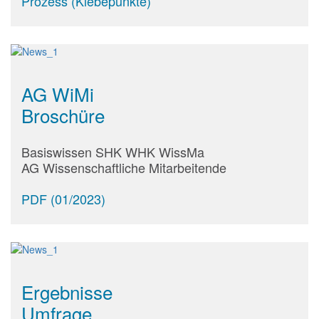
Prozess (Klebepunkte)
AG WiMi
Broschüre
Basiswissen SHK WHK WissMa
AG Wissenschaftliche Mitarbeitende
PDF (01/2023)
Ergebnisse
Umfrage