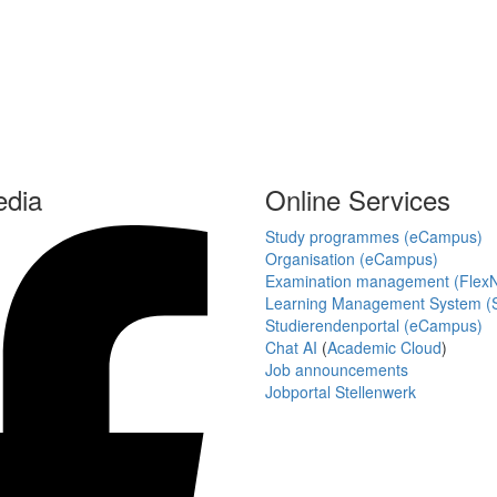
edia
Online Services
Study programmes (eCampus)
Organisation (eCampus)
Examination management (Flex
Learning Management System (S
Studierendenportal (eCampus)
Chat AI
(
Academic Cloud
)
Job announcements
Jobportal Stellenwerk