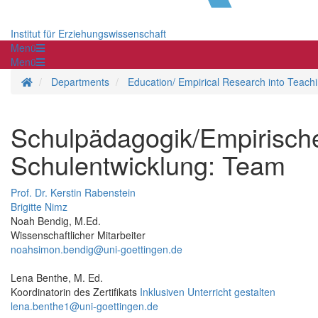
Institut für Erziehungswissenschaft
Menü
Menü
Homepage
Departments
Education/ Empirical Research into Teac
Schulpädagogik/Empirische
Schulentwicklung: Team
Prof. Dr. Kerstin Rabenstein
Brigitte Nimz
Noah Bendig, M.Ed.
Wissenschaftlicher Mitarbeiter
noahsimon.bendig@uni-goettingen.de
Lena Benthe, M. Ed.
Koordinatorin des Zertifikats
Inklusiven Unterricht gestalten
lena.benthe1@uni-goettingen.de