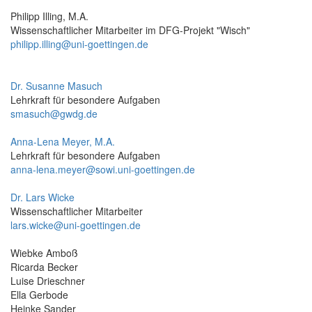
Philipp Illing, M.A.
Wissenschaftlicher Mitarbeiter im DFG-Projekt "Wisch"
philipp.illing@uni-goettingen.de
Dr. Susanne Masuch
Lehrkraft für besondere Aufgaben
smasuch@gwdg.de
Anna-Lena Meyer, M.A.
Lehrkraft für besondere Aufgaben
anna-lena.meyer@sowi.uni-goettingen.de
Dr. Lars Wicke
Wissenschaftlicher Mitarbeiter
lars.wicke@uni-goettingen.de
Wiebke Amboß
Ricarda Becker
Luise Drieschner
Ella Gerbode
Heinke Sander