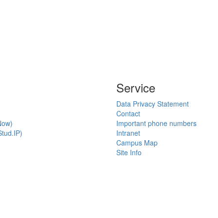
Service
Data Privacy Statement
Contact
Now)
Important phone numbers
tud.IP)
Intranet
Campus Map
Site Info