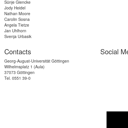
Sünje Giencke
Jody Heidel
Nathan Moore
Carolin Sosna
Angela Tietze
Jan Uhlhorn
Svenja Urbasik
Contacts
Social M
Georg-August-Universität Göttingen
Wilhelmsplatz 1 (Aula)
37073 Göttingen
Tel. 0551 39-0