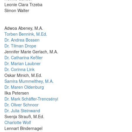
Leonie Clara Trzeba
Simon Walter
Adwoa Abeney, M.A.
Torben Bennink, M.Ed.
Dr. Andrea Bossen
Dr. Tilman Drope
Jennifer Marie Gerlach, M.A.
Dr. Catharina Keßler
Dr. Marian Laubner
Dr. Corinna Link
Oskar Minich, M.Ed.
Samira Mummelthey, M.A.
Dr. Maren Oldenburg
Ilka Petersen
Dr. Mark Schäffer-Trencsényi
Dr. Oliver Schnoor
Dr. Julia Steinwand
Svenja Strauß, M.Ed.
Charlotte Wolf
Lennart Bindernagel