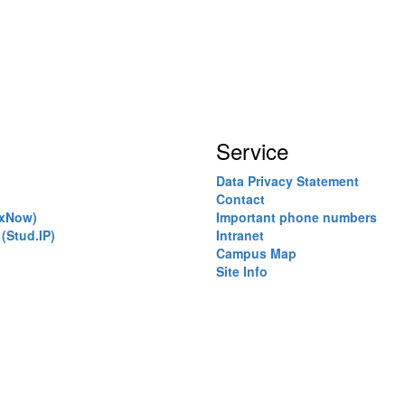
Service
Data Privacy Statement
Contact
exNow)
Important phone numbers
(Stud.IP)
Intranet
)
Campus Map
Site Info