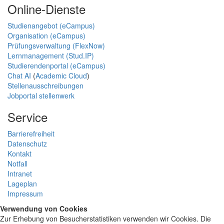
Online-Dienste
Studienangebot (eCampus)
Organisation (eCampus)
Prüfungsverwaltung (FlexNow)
Lernmanagement (Stud.IP)
Studierendenportal (eCampus)
Chat AI
(
Academic Cloud
)
Stellenausschreibungen
Jobportal stellenwerk
Service
Barrierefreiheit
Datenschutz
Kontakt
Notfall
Intranet
Lageplan
Impressum
Verwendung von Cookies
Zur Erhebung von Besucherstatistiken verwenden wir Cookies. Die