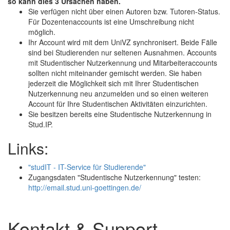
so kann dies 3 Ursachen haben.
Sie verfügen nicht über einen Autoren bzw. Tutoren-Status.
Für Dozentenaccounts ist eine Umschreibung nicht
möglich.
Ihr Account wird mit dem UniVZ synchronisert. Beide Fälle
sind bei Studierenden nur seltenen Ausnahmen. Accounts
mit Studentischer Nutzerkennung und Mitarbeiteraccounts
sollten nicht miteinander gemischt werden. Sie haben
jederzeit die Möglichkeit sich mit Ihrer Studentischen
Nutzerkennung neu anzumelden und so einen weiteren
Account für Ihre Studentischen Aktivitäten einzurichten.
Sie besitzen bereits eine Studentische Nutzerkennung in
Stud.IP.
Links:
"studIT - IT-Service für Studierende"
Zugangsdaten "Studentische Nutzerkennung" testen:
http://email.stud.uni-goettingen.de/
Kontakt & Support