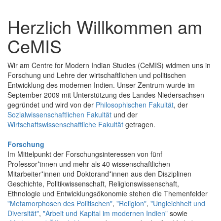
Herzlich Willkommen am
CeMIS
Wir am Centre for Modern Indian Studies (CeMIS) widmen uns in
Forschung und Lehre der wirtschaftlichen und politischen
Entwicklung des modernen Indien. Unser Zentrum wurde im
September 2009 mit Unterstützung des Landes Niedersachsen
gegründet und wird von der
Philosophischen Fakultät
, der
Sozialwissenschaftlichen Fakultät
und der
Wirtschaftswissenschaftliche Fakultät
getragen.
Forschung
Im Mittelpunkt der Forschungsinteressen von fünf
Professor*innen und mehr als 40 wissenschaftlichen
Mitarbeiter*innen und Doktorand*innen aus den Disziplinen
Geschichte, Politikwissenschaft, Religionswissenschaft,
Ethnologie und Entwicklungsökonomie stehen die Themenfelder
"Metamorphosen des Politischen"
,
"Religion"
,
"Ungleichheit und
Diversität"
,
"Arbeit und Kapital im modernen Indien"
sowie