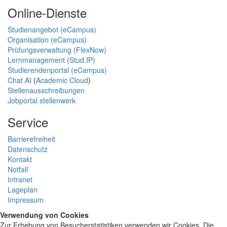
Online-Dienste
Studienangebot (eCampus)
Organisation (eCampus)
Prüfungsverwaltung (FlexNow)
Lernmanagement (Stud.IP)
Studierendenportal (eCampus)
Chat AI
(
Academic Cloud
)
Stellenausschreibungen
Jobportal stellenwerk
Service
Barrierefreiheit
Datenschutz
Kontakt
Notfall
Intranet
Lageplan
Impressum
Verwendung von Cookies
Zur Erhebung von Besucherstatistiken verwenden wir Cookies. Die