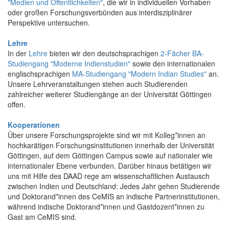
"Medien und Öffentlichkeiten"
, die wir in individuellen Vorhaben
oder großen Forschungsverbünden aus interdisziplinärer
Perspektive untersuchen.
Lehre
In der
Lehre
bieten wir den deutschsprachigen
2-Fächer BA-
Studiengang "Moderne Indienstudien"
sowie den internationalen
englischsprachigen
MA-Studiengang "Modern Indian Studies"
an.
Unsere Lehrveranstaltungen stehen auch Studierenden
zahlreicher weiterer Studiengänge an der Universität Göttingen
offen.
Kooperationen
Über unsere Forschungsprojekte sind wir mit Kolleg*innen an
hochkarätigen Forschungsinstitutionen innerhalb der Universität
Göttingen, auf dem Göttingen Campus sowie auf nationaler wie
internationaler Ebene verbunden. Darüber hinaus betätigen wir
uns mit Hilfe des DAAD rege am wissenschaftlichen Austausch
zwischen Indien und Deutschland: Jedes Jahr gehen Studierende
und Doktorand*innen des CeMIS an indische Partnerinstitutionen,
während indische Doktorand*innen und Gastdozent*innen zu
Gast am CeMIS sind.