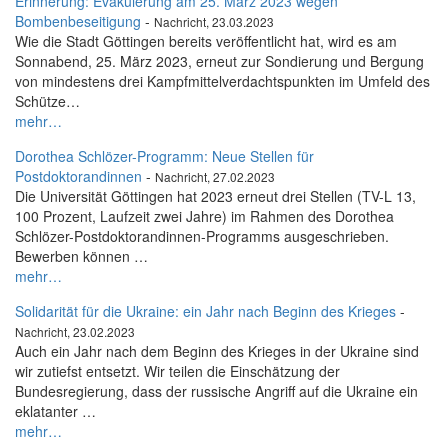
Erinnerung: Evakuierung am 25. März 2023 wegen
Bombenbeseitigung
-
Nachricht, 23.03.2023
Wie die Stadt Göttingen bereits veröffentlicht hat, wird es am
Sonnabend, 25. März 2023, erneut zur Sondierung und Bergung
von mindestens drei Kampfmittelverdachtspunkten im Umfeld des
Schütze…
mehr…
Dorothea Schlözer-Programm: Neue Stellen für
Postdoktorandinnen
-
Nachricht, 27.02.2023
Die Universität Göttingen hat 2023 erneut drei Stellen (TV-L 13,
100 Prozent, Laufzeit zwei Jahre) im Rahmen des Dorothea
Schlözer-Postdoktorandinnen-Programms ausgeschrieben.
Bewerben können …
mehr…
Solidarität für die Ukraine: ein Jahr nach Beginn des Krieges
-
Nachricht, 23.02.2023
Auch ein Jahr nach dem Beginn des Krieges in der Ukraine sind
wir zutiefst entsetzt. Wir teilen die Einschätzung der
Bundesregierung, dass der russische Angriff auf die Ukraine ein
eklatanter …
mehr…