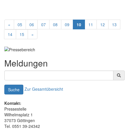
«
05
06
07
08
09
10
11
12
13
14
15
»
Meldungen
Zur Gesamtübersicht
Suche
Kontakt:
Pressestelle
Wilhelmsplatz 1
37073 Göttingen
Tel. 0551 39-24342