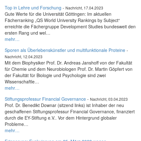
Top in Lehre und Forschung
-
Nachricht, 17.04.2023
Gute Werte für die Universität Göttingen: Im aktuellen
Fächerranking „QS World University Rankings by Subject“
erreichte die Fächergruppe Development Studies bundesweit den
ersten Rang und wel…
mehr…
Sporen als Überlebenskünstler und multifunktionale Proteine
-
Nachricht, 12.04.2023
Mit dem Biophysiker Prof. Dr. Andreas Janshoff von der Fakultät
für Chemie und dem Neurobiologen Prof. Dr. Martin Göpfert von
der Fakultät für Biologie und Psychologie sind zwei
Wissenschaftle…
mehr…
Stiftungsprofessur Financial Governance
-
Nachricht, 03.04.2023
Prof. Dr. Benedikt Downar (sitzend links) ist Inhaber der neu
geschaffenen Stiftungsprofessur Financial Governance, finanziert
durch die EY-Stiftung e.V.. Vor dem Hintergrund globaler
Probleme…
mehr…