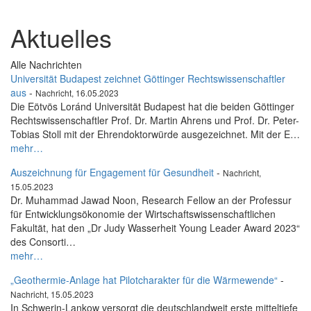
Aktuelles
Alle Nachrichten
Universität Budapest zeichnet Göttinger Rechtswissenschaftler
aus
-
Nachricht, 16.05.2023
Die Eötvös Loránd Universität Budapest hat die beiden Göttinger
Rechtswissenschaftler Prof. Dr. Martin Ahrens und Prof. Dr. Peter-
Tobias Stoll mit der Ehrendoktorwürde ausgezeichnet. Mit der E…
mehr…
Auszeichnung für Engagement für Gesundheit
-
Nachricht,
15.05.2023
Dr. Muhammad Jawad Noon, Research Fellow an der Professur
für Entwicklungsökonomie der Wirtschaftswissenschaftlichen
Fakultät, hat den „Dr Judy Wasserheit Young Leader Award 2023“
des Consorti…
mehr…
„Geothermie-Anlage hat Pilotcharakter für die Wärmewende“
-
Nachricht, 15.05.2023
In Schwerin-Lankow versorgt die deutschlandweit erste mitteltiefe