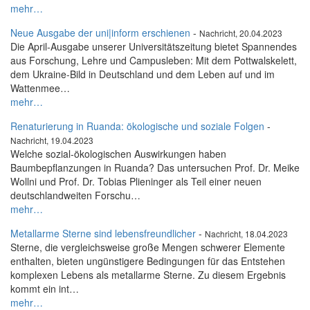
mehr…
Neue Ausgabe der uni|inform erschienen
-
Nachricht, 20.04.2023
Die April-Ausgabe unserer Universitätszeitung bietet Spannendes
aus Forschung, Lehre und Campusleben: Mit dem Pottwalskelett,
dem Ukraine-Bild in Deutschland und dem Leben auf und im
Wattenmee…
mehr…
Renaturierung in Ruanda: ökologische und soziale Folgen
-
Nachricht, 19.04.2023
Welche sozial-ökologischen Auswirkungen haben
Baumbepflanzungen in Ruanda? Das untersuchen Prof. Dr. Meike
Wollni und Prof. Dr. Tobias Plieninger als Teil einer neuen
deutschlandweiten Forschu…
mehr…
Metallarme Sterne sind lebensfreundlicher
-
Nachricht, 18.04.2023
Sterne, die vergleichsweise große Mengen schwerer Elemente
enthalten, bieten ungünstigere Bedingungen für das Entstehen
komplexen Lebens als metallarme Sterne. Zu diesem Ergebnis
kommt ein int…
mehr…