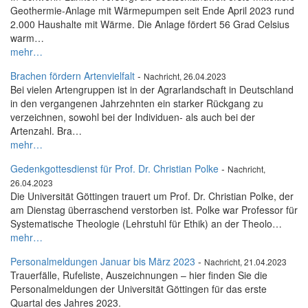
Geothermie-Anlage mit Wärmepumpen seit Ende April 2023 rund
2.000 Haushalte mit Wärme. Die Anlage fördert 56 Grad Celsius
warm…
mehr…
Brachen fördern Artenvielfalt
-
Nachricht, 26.04.2023
Bei vielen Artengruppen ist in der Agrarlandschaft in Deutschland
in den vergangenen Jahrzehnten ein starker Rückgang zu
verzeichnen, sowohl bei der Individuen- als auch bei der
Artenzahl. Bra…
mehr…
Gedenkgottesdienst für Prof. Dr. Christian Polke
-
Nachricht,
26.04.2023
Die Universität Göttingen trauert um Prof. Dr. Christian Polke, der
am Dienstag überraschend verstorben ist. Polke war Professor für
Systematische Theologie (Lehrstuhl für Ethik) an der Theolo…
mehr…
Personalmeldungen Januar bis März 2023
-
Nachricht, 21.04.2023
Trauerfälle, Rufeliste, Auszeichnungen – hier finden Sie die
Personalmeldungen der Universität Göttingen für das erste
Quartal des Jahres 2023.