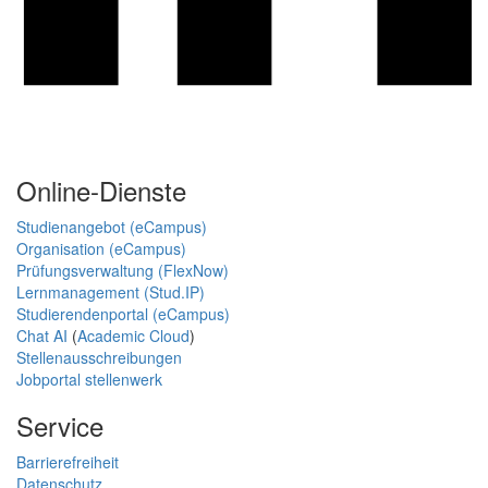
Online-Dienste
Studienangebot (eCampus)
Organisation (eCampus)
Prüfungsverwaltung (FlexNow)
Lernmanagement (Stud.IP)
Studierendenportal (eCampus)
Chat AI
(
Academic Cloud
)
Stellenausschreibungen
Jobportal stellenwerk
Service
Barrierefreiheit
Datenschutz