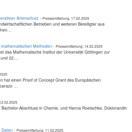
erativen Artenschutz
-
Pressemitteilung, 17.02.2025
dwirtschaftlichen Betrieben und weiteren Beteiligter aus
schen…
it mathematischen Methoden
-
Pressemitteilung, 14.02.2025
 das Mathematische Institut der Universität Göttingen zur
. und 22.…
.2025
gen hat einen Proof of Concept Grant des Europäischen
Alcarazo …
 12.02.2025
mit Bachelor-Abschluss in Chemie, und Hanna Roetschke, Doktorandin
n Daten
-
Pressemitteilung, 11.02.2025