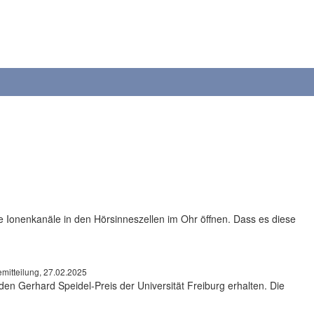
e Ionenkanäle in den Hörsinneszellen im Ohr öffnen. Dass es diese
mitteilung, 27.02.2025
den Gerhard Speidel-Preis der Universität Freiburg erhalten. Die