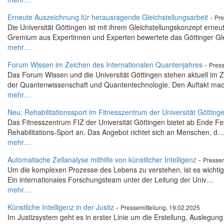
Erneute Auszeichnung für herausragende Gleichstellungsarbeit
-
Pre
Die Universität Göttingen ist mit ihrem Gleichstellungskonzept ern
Gremium aus Expertinnen und Experten bewertete das Göttinger G
mehr…
Forum Wissen im Zeichen des Internationalen Quantenjahres
-
Press
Das Forum Wissen und die Universität Göttingen stehen aktuell im
der Quantenwissenschaft und Quantentechnologie. Den Auftakt m
mehr…
Neu: Rehabilitationssport im Fitnesszentrum der Universität Götting
Das Fitnesszentrum FIZ der Universität Göttingen bietet ab Ende Fe
Rehabilitations-Sport an. Das Angebot richtet sich an Menschen, d
mehr…
Automatische Zellanalyse mithilfe von künstlicher Intelligenz
-
Pressem
Um die komplexen Prozesse des Lebens zu verstehen, ist es wichtig,
Ein internationales Forschungsteam unter der Leitung der Univ…
mehr…
Künstliche Intelligenz in der Justiz
-
Pressemitteilung, 19.02.2025
Im Justizsystem geht es in erster Linie um die Erstellung, Auslegun