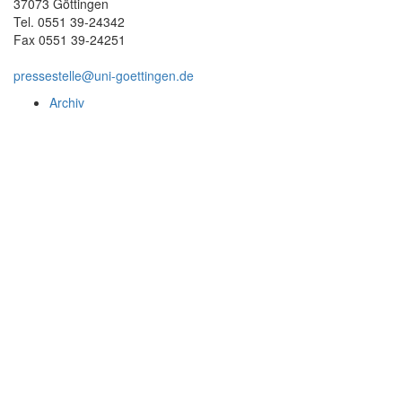
37073 Göttingen
Tel. 0551 39-24342
Fax 0551 39-24251
pressestelle@uni-goettingen.de
Archiv