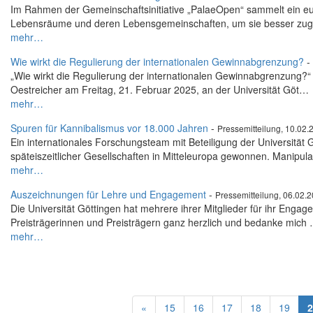
Im Rahmen der Gemeinschaftsinitiative „PalaeOpen“ sammelt ein eu
Lebensräume und deren Lebensgemeinschaften, um sie besser z
mehr…
Wie wirkt die Regulierung der internationalen Gewinnabgrenzung?
-
„Wie wirkt die Regulierung der internationalen Gewinnabgrenzung?“ 
Oestreicher am Freitag, 21. Februar 2025, an der Universität Göt…
mehr…
Spuren für Kannibalismus vor 18.000 Jahren
-
Pressemitteilung, 10.02.
Ein internationales Forschungsteam mit Beteiligung der Universität 
späteiszeitlicher Gesellschaften in Mitteleuropa gewonnen. Manipul
mehr…
Auszeichnungen für Lehre und Engagement
-
Pressemitteilung, 06.02.
Die Universität Göttingen hat mehrere ihrer Mitglieder für ihr Engag
Preisträgerinnen und Preisträgern ganz herzlich und bedanke mich
mehr…
«
15
16
17
18
19
2