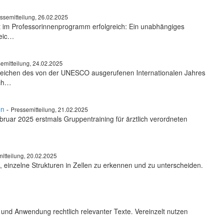
ssemitteilung, 26.02.2025
eut im Professorinnenprogramm erfolgreich: Ein unabhängiges
leic…
emitteilung, 24.02.2025
 Zeichen des von der UNESCO ausgerufenen Internationalen Jahres
ach…
en
-
Pressemitteilung, 21.02.2025
bruar 2025 erstmals Gruppentraining für ärztlich verordneten
…
itteilung, 20.02.2025
 einzelne Strukturen in Zellen zu erkennen und zu unterscheiden.
g und Anwendung rechtlich relevanter Texte. Vereinzelt nutzen