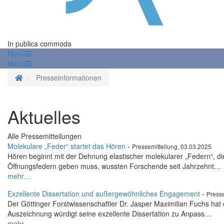
In publica commoda
Menü
Menü
Startseite
Presseinformationen
Aktuelles
Alle Pressemitteilungen
Molekulare „Feder“ startet das Hören
-
Pressemitteilung, 03.03.2025
Hören beginnt mit der Dehnung elastischer molekularer „Federn“, di
Öffnungsfedern geben muss, wussten Forschende seit Jahrzehnt…
mehr…
Exzellente Dissertation und außergewöhnliches Engagement
-
Presse
Der Göttinger Forstwissenschaftler Dr. Jasper Maximilian Fuchs hat 
Auszeichnung würdigt seine exzellente Dissertation zu Anpass…
mehr…