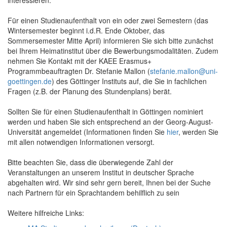
Für einen Studienaufenthalt von ein oder zwei Semestern (das
Wintersemester beginnt i.d.R. Ende Oktober, das
Sommersemester Mitte April) informieren Sie sich bitte zunächst
bei Ihrem Heimatinstitut über die Bewerbungsmodalitäten. Zudem
nehmen Sie Kontakt mit der KAEE Erasmus+
Programmbeauftragten Dr. Stefanie Mallon (
stefanie.mallon@uni-
goettingen.de
) des Göttinger Instituts auf, die Sie in fachlichen
Fragen (z.B. der Planung des Stundenplans) berät.
Sollten Sie für einen Studienaufenthalt in Göttingen nominiert
werden und haben Sie sich entsprechend an der Georg-August-
Universität angemeldet (Informationen finden Sie
hier
, werden Sie
mit allen notwendigen Informationen versorgt.
Bitte beachten Sie, dass die überwiegende Zahl der
Veranstaltungen an unserem Institut in deutscher Sprache
abgehalten wird. Wir sind sehr gern bereit, Ihnen bei der Suche
nach Partnern für ein Sprachtandem behilflich zu sein
Weitere hilfreiche Links: