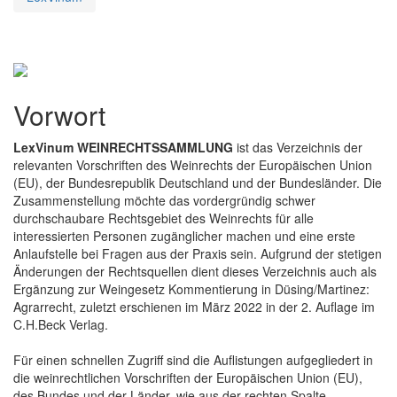
Vorwort
LexVinum WEINRECHTSSAMMLUNG
ist das Verzeichnis der
relevanten Vorschriften des Weinrechts der Europäischen Union
(EU), der Bundesrepublik Deutschland und der Bundesländer. Die
Zusammenstellung möchte das vordergründig schwer
durchschaubare Rechtsgebiet des Weinrechts für alle
interessierten Personen zugänglicher machen und eine erste
Anlaufstelle bei Fragen aus der Praxis sein. Aufgrund der stetigen
Änderungen der Rechtsquellen dient dieses Verzeichnis auch als
Ergänzung zur Weingesetz Kommentierung in Düsing/Martinez:
Agrarrecht, zuletzt erschienen im März 2022 in der 2. Auflage im
C.H.Beck Verlag.
Für einen schnellen Zugriff sind die Auflistungen aufgegliedert in
die weinrechtlichen Vorschriften der Europäischen Union (EU),
des Bundes und der Länder, wie aus der rechten Spalte