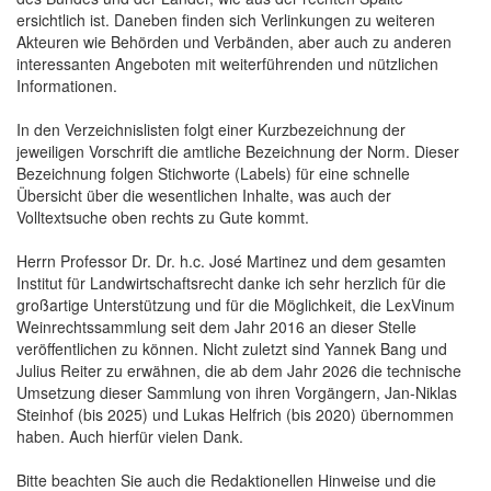
ersichtlich ist. Daneben finden sich Verlinkungen zu weiteren
Akteuren wie Behörden und Verbänden, aber auch zu anderen
interessanten Angeboten mit weiterführenden und nützlichen
Informationen.
In den Verzeichnislisten folgt einer Kurzbezeichnung der
jeweiligen Vorschrift die amtliche Bezeichnung der Norm. Dieser
Bezeichnung folgen Stichworte (Labels) für eine schnelle
Übersicht über die wesentlichen Inhalte, was auch der
Volltextsuche oben rechts zu Gute kommt.
Herrn Professor Dr. Dr. h.c. José Martinez und dem gesamten
Institut für Landwirtschaftsrecht danke ich sehr herzlich für die
großartige Unterstützung und für die Möglichkeit, die LexVinum
Weinrechtssammlung seit dem Jahr 2016 an dieser Stelle
veröffentlichen zu können. Nicht zuletzt sind Yannek Bang und
Julius Reiter zu erwähnen, die ab dem Jahr 2026 die technische
Umsetzung dieser Sammlung von ihren Vorgängern, Jan-Niklas
Steinhof (bis 2025) und Lukas Helfrich (bis 2020) übernommen
haben. Auch hierfür vielen Dank.
Bitte beachten Sie auch die Redaktionellen Hinweise und die