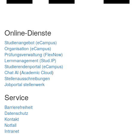
Online-Dienste
Studienangebot (eCampus)
Organisation (eCampus)
Prüfungsverwaltung (FlexNow)
Lernmanagement (Stud.IP)
Studierendenportal (eCampus)
Chat AI
(
Academic Cloud
)
Stellenausschreibungen
Jobportal stellenwerk
Service
Barrierefreiheit
Datenschutz
Kontakt
Notfall
Intranet