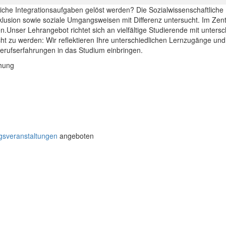
liche Integrationsaufgaben gelöst werden? Die Sozialwissenschaftliche
klusion sowie soziale Umgangsweisen mit Differenz untersucht. Im Zen
n.Unser Lehrangebot richtet sich an vielfältige Studierende mit unters
recht zu werden: Wir reflektieren Ihre unterschiedlichen Lernzugänge u
Berufserfahrungen in das Studium einbringen.
chung
gsveranstaltungen
angeboten