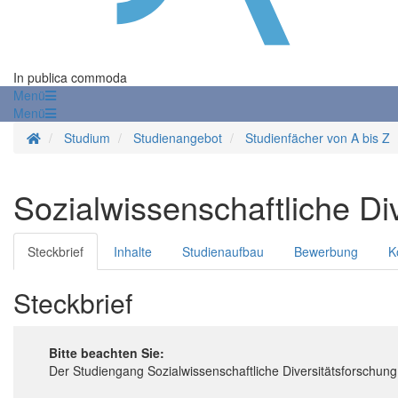
In publica commoda
Menü
Menü
Startseite
Studium
Studienangebot
Studienfächer von A bis Z
Sozialwissenschaftliche Di
Steckbrief
Inhalte
Studienaufbau
Bewerbung
K
Steckbrief
Bitte beachten Sie:
Der Studiengang Sozialwissenschaftliche Diversitätsforsch