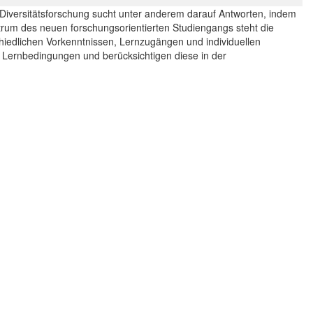
 Diversitätsforschung sucht unter anderem darauf Antworten, indem
trum des neuen forschungsorientierten Studiengangs steht die
chiedlichen Vorkenntnissen, Lernzugängen und individuellen
nd Lernbedingungen und berücksichtigen diese in der