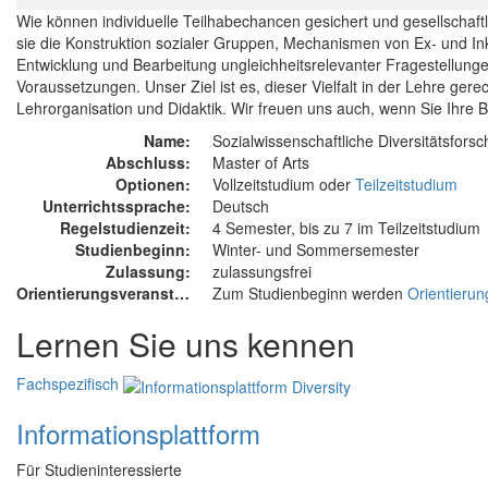
Wie können individuelle Teilhabechancen gesichert und gesellschaft
sie die Konstruktion sozialer Gruppen, Mechanismen von Ex- und In
Entwicklung und Bearbeitung ungleichheitsrelevanter Fragestellunge
Voraussetzungen. Unser Ziel ist es, dieser Vielfalt in der Lehre ge
Lehrorganisation und Didaktik. Wir freuen uns auch, wenn Sie Ihre 
Name:
Sozialwissenschaftliche Diversitätsfors
Abschluss:
Master of Arts
Optionen:
Vollzeitstudium oder
Teilzeitstudium
Unterrichtssprache:
Deutsch
Regelstudienzeit:
4 Semester, bis zu 7 im Teilzeitstudium
Studienbeginn:
Winter- und Sommersemester
Zulassung:
zulassungsfrei
Orientierungsveranstaltung:
Zum Studienbeginn werden
Orientierun
Lernen Sie uns kennen
Fachspezifisch
Informationsplattform
Für Studieninteressierte