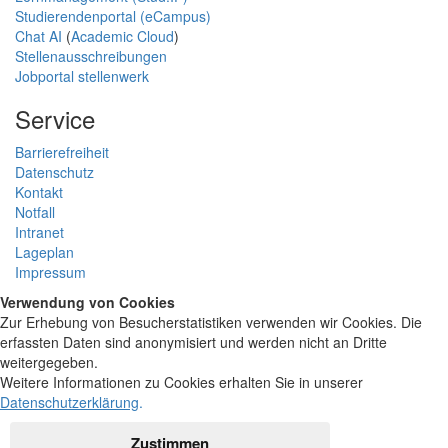
Studierendenportal (eCampus)
Chat AI
(
Academic Cloud
)
Stellenausschreibungen
Jobportal stellenwerk
Service
Barrierefreiheit
Datenschutz
Kontakt
Notfall
Intranet
Lageplan
Impressum
Verwendung von Cookies
Zur Erhebung von Besucherstatistiken verwenden wir Cookies. Die
erfassten Daten sind anonymisiert und werden nicht an Dritte
weitergegeben.
Weitere Informationen zu Cookies erhalten Sie in unserer
Datenschutzerklärung
.
Zustimmen