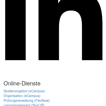
Online-Dienste
Studienangebot (eCampus)
Organisation (eCampus)
Prüfungsverwaltung (FlexNow)
Lernmanagement (Stud.IP)