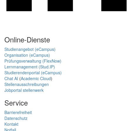
Online-Dienste
Studienangebot (eCampus)
Organisation (eCampus)
Prüfungsverwaltung (FlexNow)
Lernmanagement (Stud.IP)
Studierendenportal (eCampus)
Chat AI
(
Academic Cloud
)
Stellenausschreibungen
Jobportal stellenwerk
Service
Barrierefreiheit
Datenschutz
Kontakt
Notfall