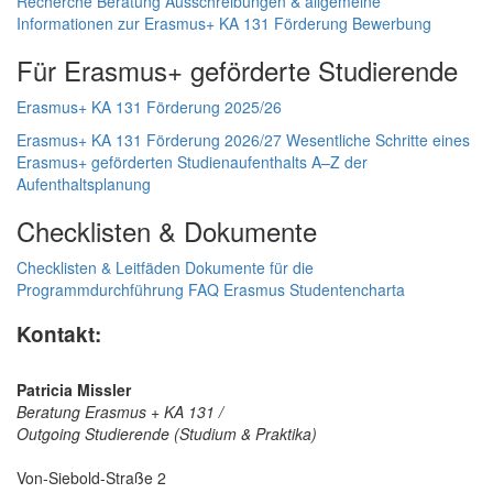
Recherche
Beratung
Ausschreibungen & allgemeine
Informationen zur Erasmus+ KA 131 Förderung
Bewerbung
Für Erasmus+ geförderte Studierende
Erasmus+ KA 131 Förderung 2025/26
Erasmus+ KA 131 Förderung 2026/27
Wesentliche Schritte eines
Erasmus+ geförderten Studienaufenthalts
A–Z der
Aufenthaltsplanung
Checklisten & Dokumente
Checklisten & Leitfäden
Dokumente für die
Programmdurchführung
FAQ
Erasmus Studentencharta
Kontakt:
Patricia Missler
Beratung Erasmus + KA 131 /
Outgoing Studierende (Studium & Praktika)
Von-Siebold-Straße 2