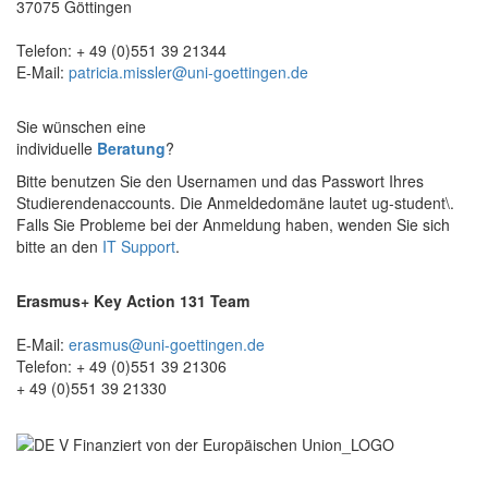
37075 Göttingen
Telefon: + 49 (0)551 39 21344
E-Mail:
patricia.missler@uni-goettingen.de
Sie wünschen eine
individuelle
Beratung
?
Bitte benutzen Sie den Usernamen und das Passwort Ihres
Studierendenaccounts. Die Anmeldedomäne lautet ug-student\.
Falls Sie Probleme bei der Anmeldung haben, wenden Sie sich
bitte an den
IT Support
.
Erasmus+ Key Action 131 Team
E-Mail:
erasmus@uni-goettingen.de
Telefon: + 49 (0)551 39 21306
+ 49 (0)551 39 21330