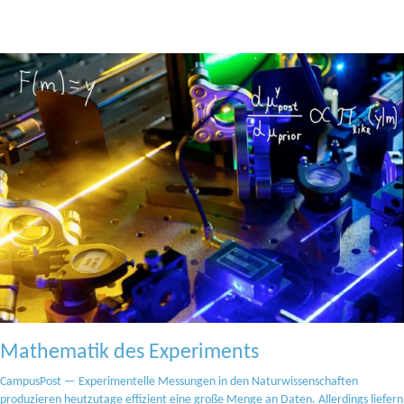
Mathematik des Experiments
CampusPost — Experimentelle Messungen in den Naturwissenschaften
produzieren heutzutage effizient eine große Menge an Daten. Allerdings liefern