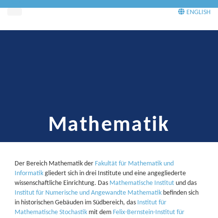
Menü
ENGLISH
Mathematik
Der Bereich Mathematik der
Fakultät für Mathematik und
Informatik
gliedert sich in drei Institute und eine angegliederte
wissenschaftliche Einrichtung. Das
Mathematische Institut
und das
Institut für Numerische und Angewandte Mathematik
befinden sich
in historischen Gebäuden im Südbereich, das
Institut für
Mathematische Stochastik
mit dem
Felix-Bernstein-Institut für