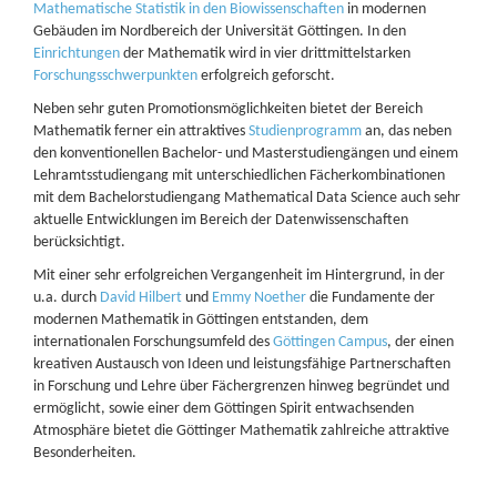
Mathematische Statistik in den Biowissenschaften
in modernen
Gebäuden im Nordbereich der Universität Göttingen. In den
Einrichtungen
der Mathematik wird in vier drittmittelstarken
Forschungsschwerpunkten
erfolgreich geforscht.
Neben sehr guten Promotionsmöglichkeiten bietet der Bereich
Mathematik ferner ein attraktives
Studienprogramm
an, das neben
den konventionellen Bachelor- und Masterstudiengängen und einem
Lehramtsstudiengang mit unterschiedlichen Fächerkombinationen
mit dem Bachelorstudiengang Mathematical Data Science auch sehr
aktuelle Entwicklungen im Bereich der Datenwissenschaften
berücksichtigt.
Mit einer sehr erfolgreichen Vergangenheit im Hintergrund, in der
u.a. durch
David Hilbert
und
Emmy Noether
die Fundamente der
modernen Mathematik in Göttingen entstanden, dem
internationalen Forschungsumfeld des
Göttingen Campus
, der einen
kreativen Austausch von Ideen und leistungsfähige Partnerschaften
in Forschung und Lehre über Fächergrenzen hinweg begründet und
ermöglicht, sowie einer dem Göttingen Spirit entwachsenden
Atmosphäre bietet die Göttinger Mathematik zahlreiche attraktive
Besonderheiten.