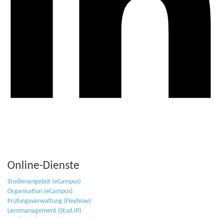
Online-Dienste
Studienangebot (eCampus)
Organisation (eCampus)
Prüfungsverwaltung (FlexNow)
Lernmanagement (Stud.IP)