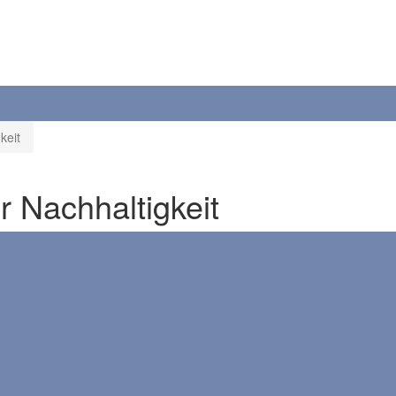
keit
 Nachhaltigkeit